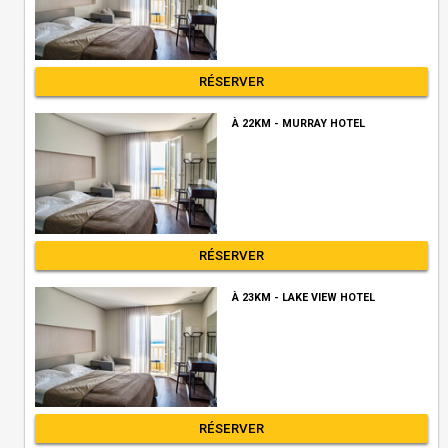
RÉSERVER
À 22KM - MURRAY HOTEL
RÉSERVER
À 23KM - LAKE VIEW HOTEL
RÉSERVER