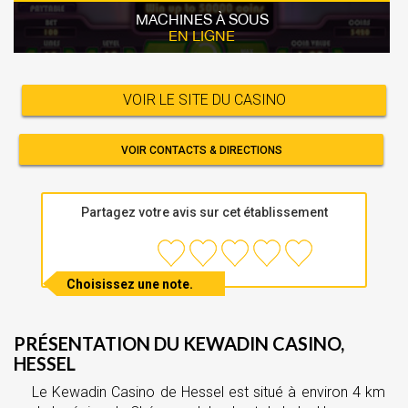
MACHINES À SOUS
EN LIGNE
VOIR LE SITE DU CASINO
VOIR CONTACTS & DIRECTIONS
Partagez votre avis sur cet établissement
Choisissez une note.
PRÉSENTATION DU KEWADIN CASINO,
HESSEL
Le Kewadin Casino de Hessel est situé à environ 4 km