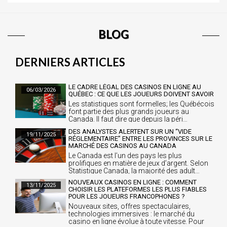
BLOG
DERNIERS ARTICLES
LE CADRE LÉGAL DES CASINOS EN LIGNE AU
06/03/2026
QUÉBEC : CE QUE LES JOUEURS DOIVENT SAVOIR
Les statistiques sont formelles; les Québécois
font partie des plus grands joueurs au
Canada. Il faut dire que depuis la péri…
DES ANALYSTES ALERTENT SUR UN “VIDE
19/11/2025
RÉGLEMENTAIRE” ENTRE LES PROVINCES SUR LE
MARCHÉ DES CASINOS AU CANADA
Le Canada est l’un des pays les plus
prolifiques en matière de jeux d’argent. Selon
Statistique Canada, la majorité des adult…
NOUVEAUX CASINOS EN LIGNE : COMMENT
13/11/2025
CHOISIR LES PLATEFORMES LES PLUS FIABLES
POUR LES JOUEURS FRANCOPHONES ?
Nouveaux sites, offres spectaculaires,
technologies immersives : le marché du
casino en ligne évolue à toute vitesse. Pour