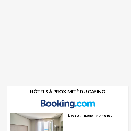
HÔTELS À PROXIMITÉ DU CASINO
À 22KM - HARBOUR VIEW INN