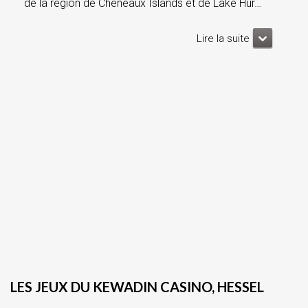
de la région de Chéneaux Islands et de Lake Hur…
Lire la suite
LES JEUX DU KEWADIN CASINO, HESSEL