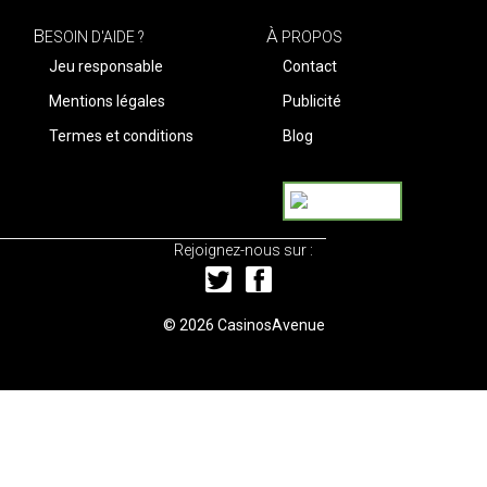
B
À
ESOIN D'AIDE ?
PROPOS
Jeu responsable
Contact
Mentions légales
Publicité
Termes et conditions
Blog
Rejoignez-nous sur :
© 2026
CasinosAvenue