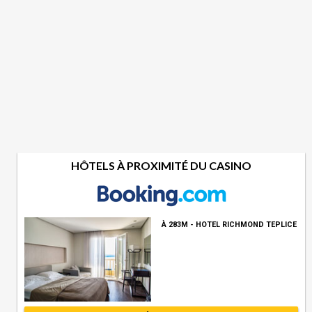
HÔTELS À PROXIMITÉ DU CASINO
À 283M - HOTEL RICHMOND TEPLICE