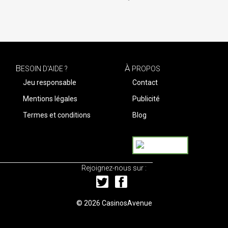
B
À
ESOIN D'AIDE ?
PROPOS
Jeu responsable
Contact
Mentions légales
Publicité
Termes et conditions
Blog
Rejoignez-nous sur :
© 2026
CasinosAvenue