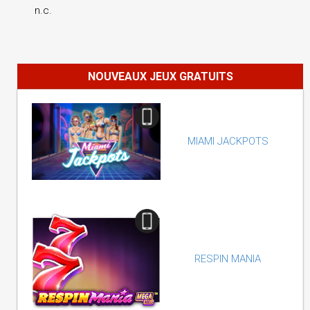
n.c.
NOUVEAUX JEUX GRATUITS
MIAMI JACKPOTS
RESPIN MANIA