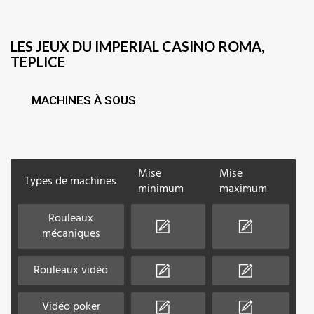
LES JEUX DU IMPERIAL CASINO ROMA,
TEPLICE
MACHINES À SOUS
Mise
Mise
Types de machines
minimum
maximum
Rouleaux
mécaniques
Rouleaux vidéo
Vidéo poker