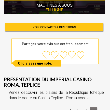
MACHINES À SOUS
EN LIGNE
VOIR CONTACTS & DIRECTIONS
Partagez votre avis sur cet établissement
Choisissez une note.
PRÉSENTATION DU IMPERIAL CASINO
ROMA, TEPLICE
Venez découvrir les plaisirs de la République tchèque
dans le cadre du Casino Teplice - Roma avec se…