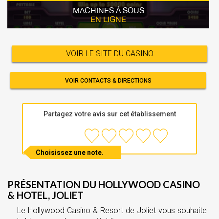
MACHINES À SOUS
EN LIGNE
VOIR LE SITE DU CASINO
VOIR CONTACTS & DIRECTIONS
Partagez votre avis sur cet établissement
Choisissez une note.
PRÉSENTATION DU HOLLYWOOD CASINO
& HOTEL, JOLIET
Le Hollywood Casino & Resort de Joliet vous souhaite