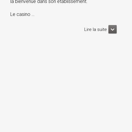
la bienvenue dans son établissement.
Le casino …
Lire la suite