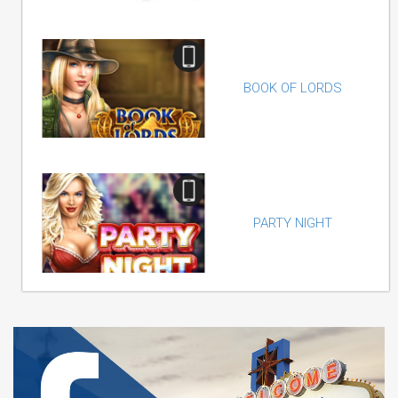
BOOK OF LORDS
PARTY NIGHT