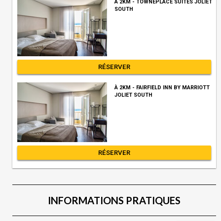
À 2KM - TOWNEPLACE SUITES JOLIET
SOUTH
RÉSERVER
À 2KM - FAIRFIELD INN BY MARRIOTT
JOLIET SOUTH
RÉSERVER
INFORMATIONS PRATIQUES