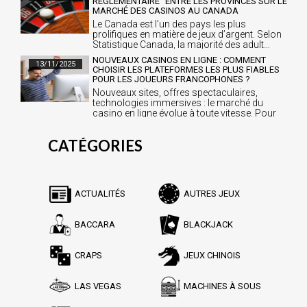
RÉGLEMENTAIRE” ENTRE LES PROVINCES SUR LE
MARCHÉ DES CASINOS AU CANADA
Le Canada est l’un des pays les plus
prolifiques en matière de jeux d’argent. Selon
Statistique Canada, la majorité des adult…
NOUVEAUX CASINOS EN LIGNE : COMMENT
13/11/2025
CHOISIR LES PLATEFORMES LES PLUS FIABLES
POUR LES JOUEURS FRANCOPHONES ?
Nouveaux sites, offres spectaculaires,
technologies immersives : le marché du
casino en ligne évolue à toute vitesse. Pour
le…
CATÉGORIES
ACTUALITÉS
AUTRES JEUX
BACCARA
BLACKJACK
CRAPS
JEUX CHINOIS
LAS VEGAS
MACHINES À SOUS