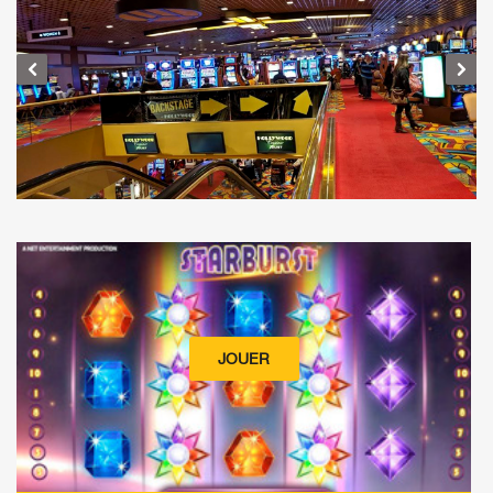
JOUER