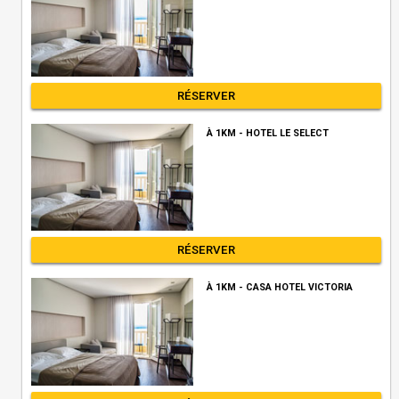
RÉSERVER
À 1KM - HOTEL LE SELECT
RÉSERVER
À 1KM - CASA HOTEL VICTORIA