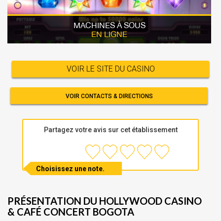
MACHINES À SOUS
EN LIGNE
VOIR LE SITE DU CASINO
VOIR CONTACTS & DIRECTIONS
Partagez votre avis sur cet établissement
Choisissez une note.
PRÉSENTATION DU HOLLYWOOD CASINO
& CAFÉ CONCERT BOGOTA