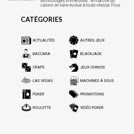
technologies immersives : le marché du
casino en ligne évolue à toute vitesse. Pour
le…
CATÉGORIES
ACTUALITÉS
AUTRES JEUX
BACCARA
BLACKJACK
CRAPS
JEUX CHINOIS
LAS VEGAS
MACHINES À SOUS
POKER
PROMOTIONS
ROULETTE
VIDÉO POKER