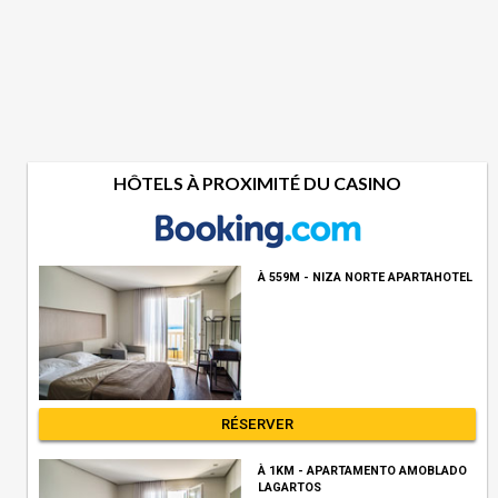
HÔTELS À PROXIMITÉ DU CASINO
À 559M - NIZA NORTE APARTAHOTEL
RÉSERVER
À 1KM - APARTAMENTO AMOBLADO
LAGARTOS