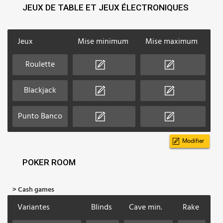
JEUX DE TABLE ET JEUX ÉLECTRONIQUES
Jeux
Mise minimum
Mise maximum
Roulette
Blackjack
Punto Banco
Modifier
POKER ROOM
> Cash games
Variantes
Blinds
Cave min.
Rake