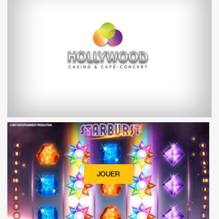
JOUER