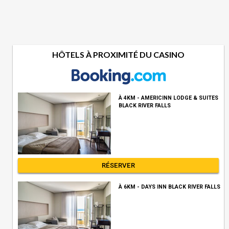
HÔTELS À PROXIMITÉ DU CASINO
À 4KM - AMERICINN LODGE & SUITES
BLACK RIVER FALLS
RÉSERVER
À 6KM - DAYS INN BLACK RIVER FALLS