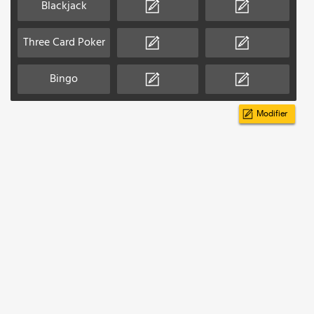
Blackjack
Three Card Poker
Bingo
Modifier