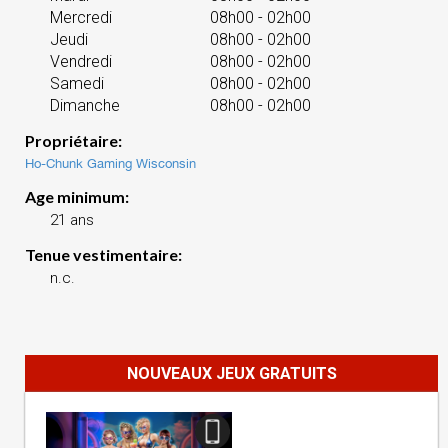
Mercredi
08h00 - 02h00
Jeudi
08h00 - 02h00
Vendredi
08h00 - 02h00
Samedi
08h00 - 02h00
Dimanche
08h00 - 02h00
Propriétaire:
Ho-Chunk Gaming Wisconsin
Age minimum:
21 ans
Tenue vestimentaire:
n.c.
NOUVEAUX JEUX GRATUITS