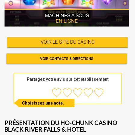
MACHINES À SOUS
EN LIGNE
VOIR LE SITE DU CASINO
VOIR CONTACTS & DIRECTIONS
Partagez votre avis sur cet établissement
Choisissez une note.
PRÉSENTATION DU HO-CHUNK CASINO
BLACK RIVER FALLS & HOTEL