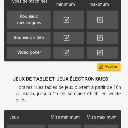
Types de machines
minimum
maximum
Rouleaux
mécaniques
Rouleaux vidéo
Vidéo poker
Modifier
JEUX DE TABLE ET JEUX ÉLECTRONIQUES
Horaires : Les tables de jeux ouvrent à partir de 10h
du matin, jusqu'à 2h en semaine et 4h les week-
ends.
Jeux
Mise minimum
Mise maximum