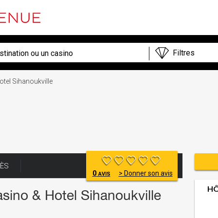
tel Sihanoukville
CÈS
0
> Donner son avis
AVIS
HÔ
ino & Hotel Sihanoukville