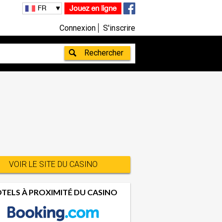
FR
Jouez en ligne
Connexion
S'inscrire
VOIR LE SITE DU CASINO
TELS À PROXIMITÉ DU CASINO