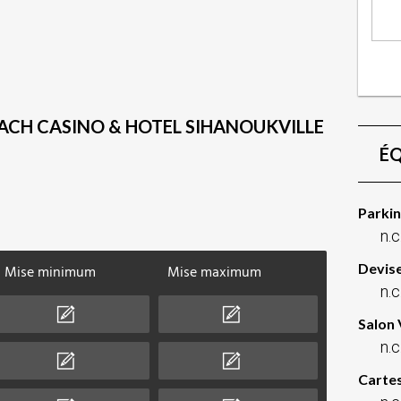
EACH CASINO & HOTEL SIHANOUKVILLE
ÉQ
Parkin
n.c
Devise
Mise minimum
Mise maximum
n.c
Salon 
n.c
Cartes