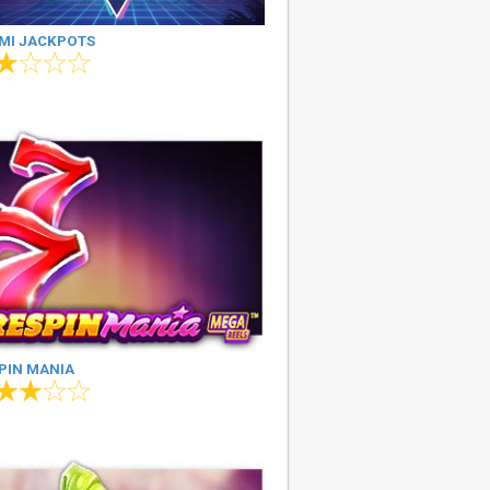
MI JACKPOTS
PIN MANIA