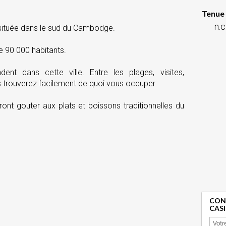
Tenue 
n.c
t située dans le sud du Cambodge.
e 90 000 habitants.
dent dans cette ville. Entre les plages, visites,
 trouverez facilement de quoi vous occuper.
ront gouter aux plats et boissons traditionnelles du
CON
CASI