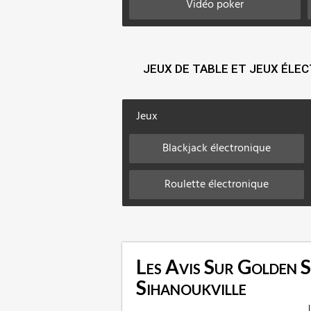
Vidéo poker
JEUX DE TABLE ET JEUX ÉLE
Jeux
Blackjack électronique
Roulette électronique
Les Avis Sur Golden 
Sihanoukville