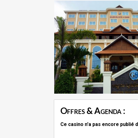
Offres & Agenda :
Ce casino n'a pas encore publié d