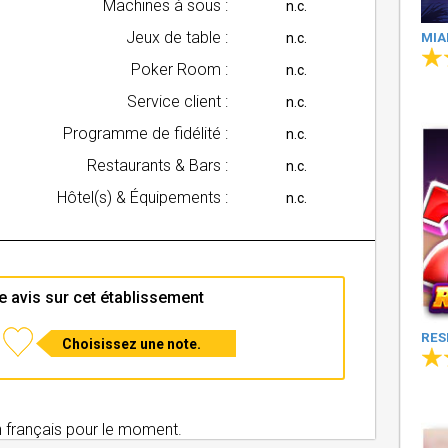
Machines à sous :
n.c.
Jeux de table :
n.c.
MIA
Poker Room :
n.c.
Service client :
n.c.
Programme de fidélité :
n.c.
Restaurants & Bars :
n.c.
Hôtel(s) & Équipements :
n.c.
e avis sur cet établissement
RES
Choisissez une note.
 français pour le moment.