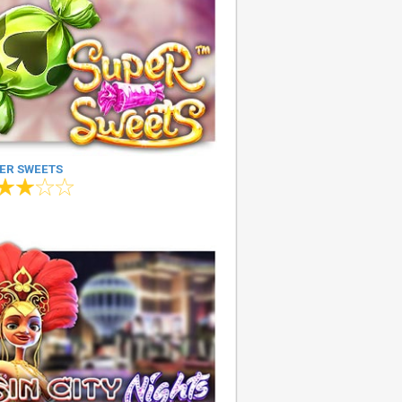
ER SWEETS