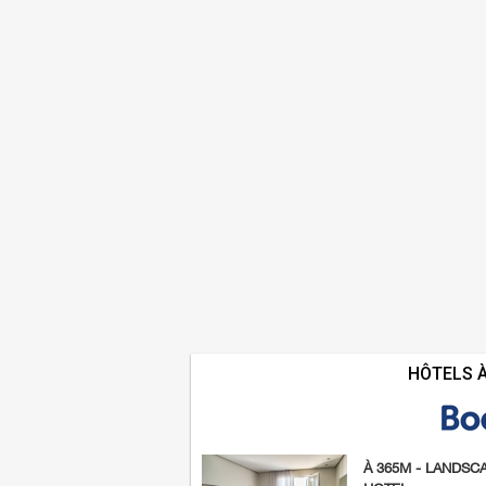
HÔTELS À
À 365M - LANDSC