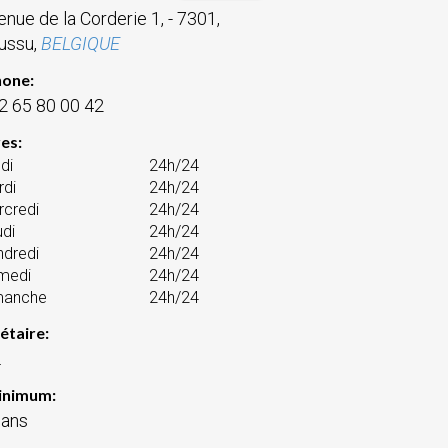
nue de la Corderie 1,
-
7301,
ussu,
BELGIQUE
hone:
2 65 80 00 42
es:
di
24h/24
di
24h/24
credi
24h/24
di
24h/24
dredi
24h/24
medi
24h/24
manche
24h/24
étaire:
.
inimum:
 ans