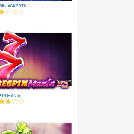
MI JACKPOTS
PIN MANIA