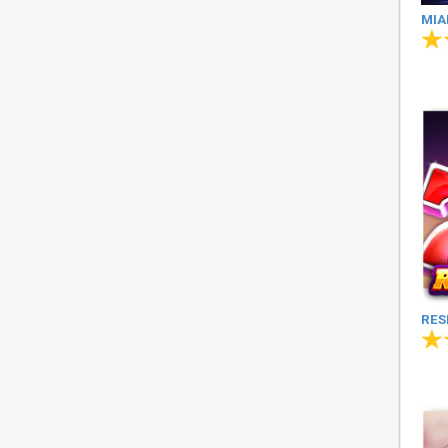
MIA
RES