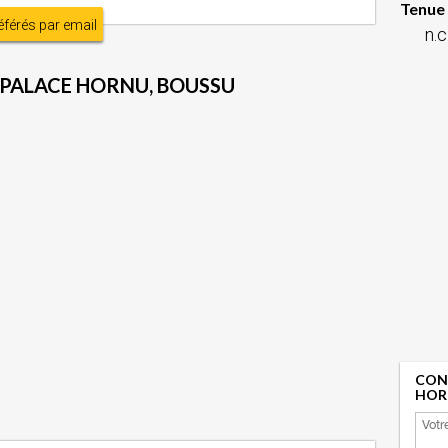
Tenue 
éférés par email
n.c
PALACE HORNU, BOUSSU
CON
HOR