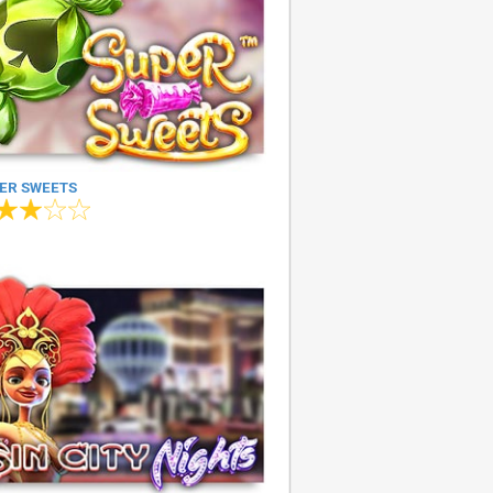
ER SWEETS