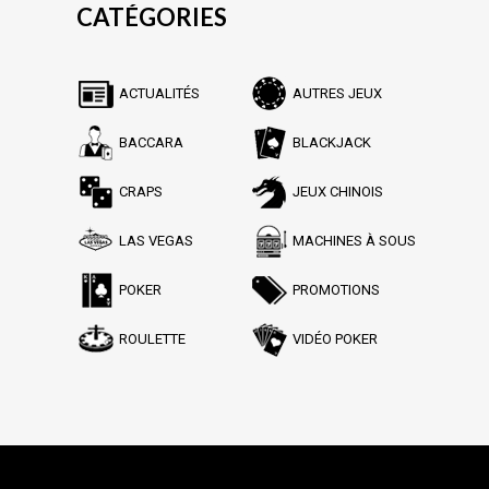
CATÉGORIES
ACTUALITÉS
AUTRES JEUX
BACCARA
BLACKJACK
CRAPS
JEUX CHINOIS
LAS VEGAS
MACHINES À SOUS
POKER
PROMOTIONS
ROULETTE
VIDÉO POKER