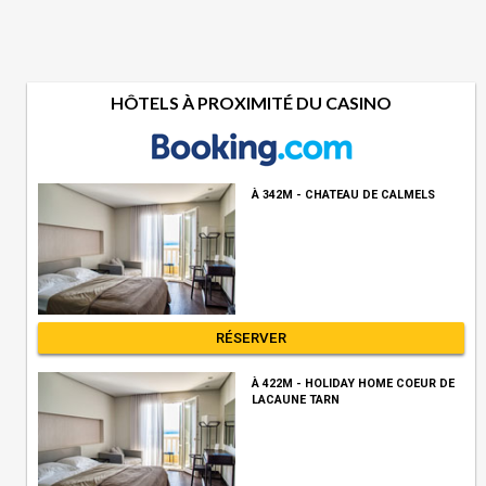
HÔTELS À PROXIMITÉ DU CASINO
À 342M - CHATEAU DE CALMELS
RÉSERVER
À 422M - HOLIDAY HOME COEUR DE
LACAUNE TARN