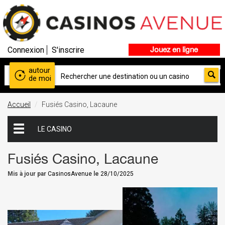
Connexion
S'inscrire
Jouez en ligne
autour
de moi
Accueil
Fusiés Casino, Lacaune
LE CASINO
Fusiés Casino, Lacaune
Mis à jour par
CasinosAvenue
le
28/10/2025