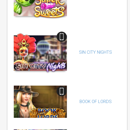
SIN CITY NIGHTS
BOOK OF LORDS