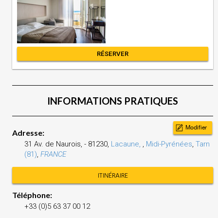
RÉSERVER
INFORMATIONS PRATIQUES
Modifier
Adresse:
31 Av. de Naurois,
-
81230,
Lacaune,
,
Midi-Pyrénées
,
Tarn
(81)
,
FRANCE
ITINÉRAIRE
Téléphone:
+33 (0)5 63 37 00 12