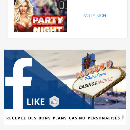
PARTY NIGHT