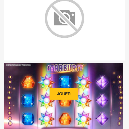
JOUER