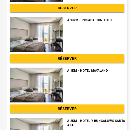
RÉSERVER
À 932M - POSADA DON TECO
RÉSERVER
À 1KM - HOTEL MAYALAND
RÉSERVER
À 2KM - HOTEL Y BUNGALOWS SANTA
ANA