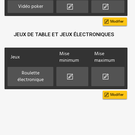
Vidéo poker
Modifier
JEUX DE TABLE ET JEUX ÉLECTRONIQUES
Mise
Mise
Jeux
minimum
maximum
Roulette
électronique
Modifier