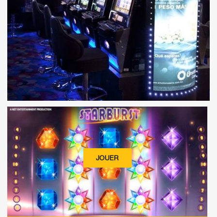
JOUER