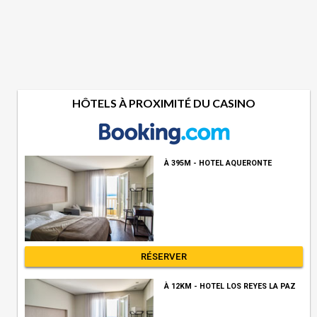
HÔTELS À PROXIMITÉ DU CASINO
À 395M - HOTEL AQUERONTE
RÉSERVER
À 12KM - HOTEL LOS REYES LA PAZ