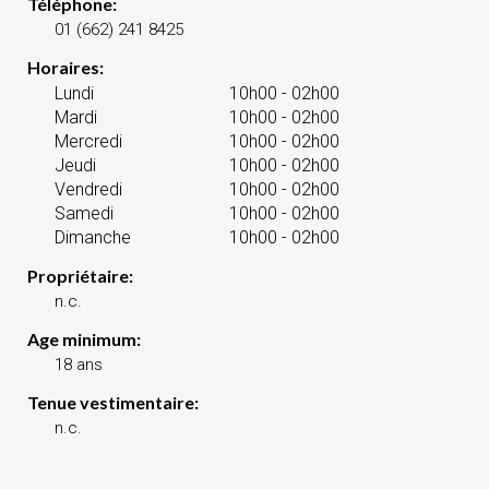
Téléphone:
01 (662) 241 8425
Horaires:
Lundi
10h00 - 02h00
Mardi
10h00 - 02h00
Mercredi
10h00 - 02h00
Jeudi
10h00 - 02h00
Vendredi
10h00 - 02h00
Samedi
10h00 - 02h00
Dimanche
10h00 - 02h00
Propriétaire:
n.c.
Age minimum:
18 ans
Tenue vestimentaire:
n.c.