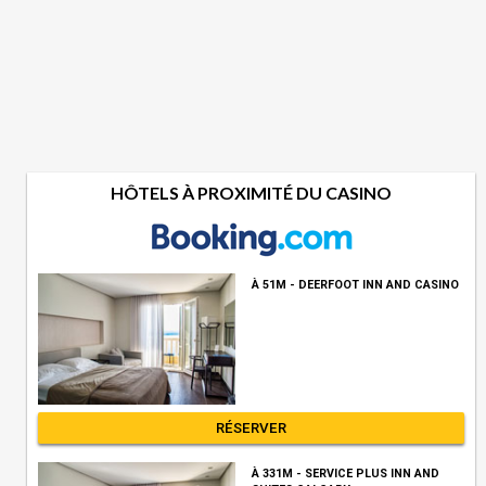
HÔTELS À PROXIMITÉ DU CASINO
À 51M - DEERFOOT INN AND CASINO
RÉSERVER
À 331M - SERVICE PLUS INN AND