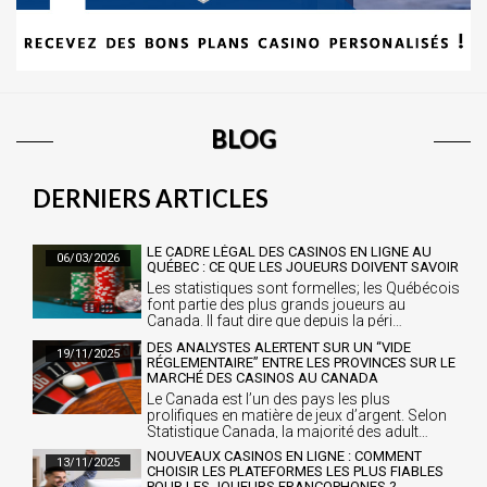
BLOG
DERNIERS ARTICLES
LE CADRE LÉGAL DES CASINOS EN LIGNE AU
06/03/2026
QUÉBEC : CE QUE LES JOUEURS DOIVENT SAVOIR
Les statistiques sont formelles; les Québécois
font partie des plus grands joueurs au
Canada. Il faut dire que depuis la péri…
DES ANALYSTES ALERTENT SUR UN “VIDE
19/11/2025
RÉGLEMENTAIRE” ENTRE LES PROVINCES SUR LE
MARCHÉ DES CASINOS AU CANADA
Le Canada est l’un des pays les plus
prolifiques en matière de jeux d’argent. Selon
Statistique Canada, la majorité des adult…
NOUVEAUX CASINOS EN LIGNE : COMMENT
13/11/2025
CHOISIR LES PLATEFORMES LES PLUS FIABLES
POUR LES JOUEURS FRANCOPHONES ?