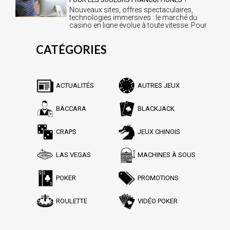
Nouveaux sites, offres spectaculaires,
technologies immersives : le marché du
casino en ligne évolue à toute vitesse. Pour
le…
CATÉGORIES
ACTUALITÉS
AUTRES JEUX
BACCARA
BLACKJACK
CRAPS
JEUX CHINOIS
LAS VEGAS
MACHINES À SOUS
POKER
PROMOTIONS
ROULETTE
VIDÉO POKER