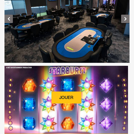
JOUER