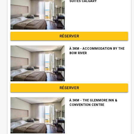
SUITES CALGARY
RÉSERVER
À 3KM - ACCOMMODATION BY THE
BOW RIVER
RÉSERVER
À 3KM - THE GLENMORE INN &
CONVENTION CENTRE