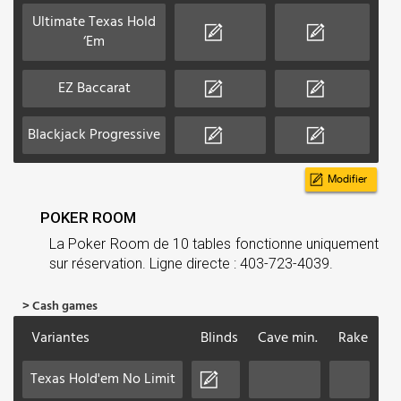
Ultimate Texas Hold
‘Em
EZ Baccarat
Blackjack Progressive
Modifier
POKER ROOM
La Poker Room de 10 tables fonctionne uniquement
sur réservation. Ligne directe : 403-723-4039.
> Cash games
Variantes
Blinds
Cave min.
Rake
Texas Hold'em No Limit