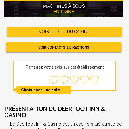
MACHINES À SOUS
EN LIGNE
VOIR LE SITE DU CASINO
VOIR CONTACTS & DIRECTIONS
Partagez votre avis sur cet établissement
Choisissez une note.
PRÉSENTATION DU DEERFOOT INN &
CASINO
Le Deerfoot Inn & Casino est un casino situé au sud de