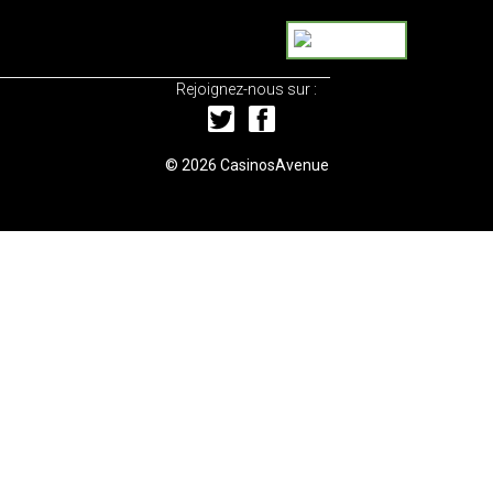
Rejoignez-nous sur :
© 2026
CasinosAvenue