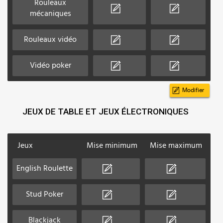
Rouleaux
mécaniques
Rouleaux vidéo
Vidéo poker
Modifier
JEUX DE TABLE ET JEUX ÉLECTRONIQUES
Jeux
Mise minimum
Mise maximum
English Roulette
Stud Poker
Blackjack