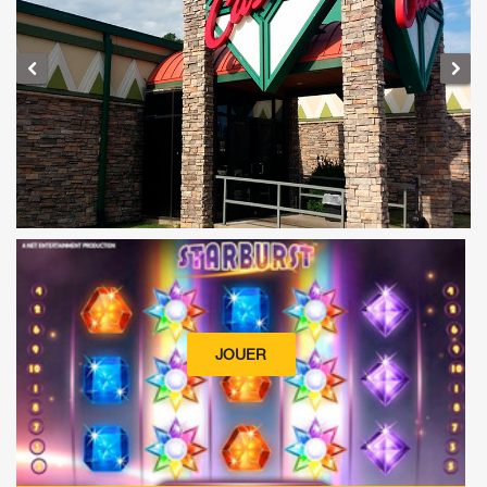
JOUER