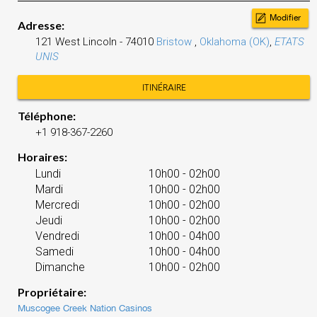
Modifier
Adresse:
121 West Lincoln
-
74010
Bristow
,
Oklahoma (OK)
,
ETATS
UNIS
ITINÉRAIRE
Téléphone:
+1 918-367-2260
Horaires:
Lundi
10h00 - 02h00
Mardi
10h00 - 02h00
Mercredi
10h00 - 02h00
Jeudi
10h00 - 02h00
Vendredi
10h00 - 04h00
Samedi
10h00 - 04h00
Dimanche
10h00 - 02h00
Propriétaire:
Muscogee Creek Nation Casinos