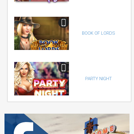
BOOK OF LORDS
PARTY NIGHT