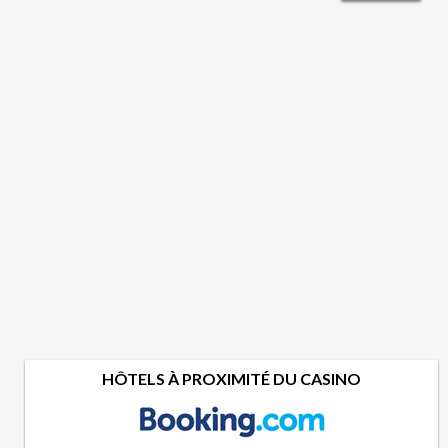
HÔTELS À PROXIMITÉ DU CASINO