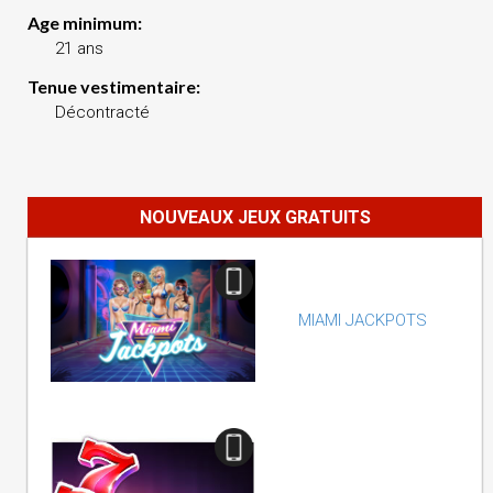
Age minimum:
21 ans
Tenue vestimentaire:
Décontracté
NOUVEAUX JEUX GRATUITS
MIAMI JACKPOTS