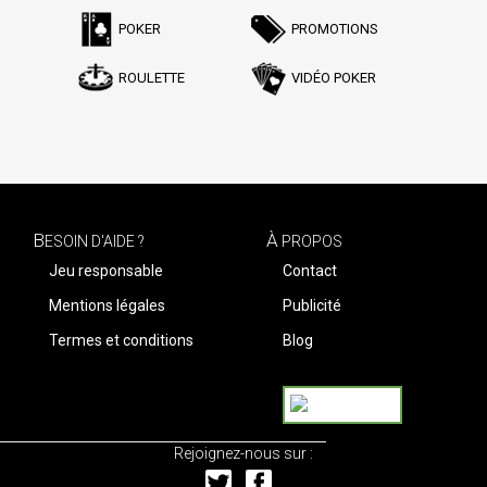
POKER
PROMOTIONS
ROULETTE
VIDÉO POKER
B
À
ESOIN D'AIDE ?
PROPOS
Jeu responsable
Contact
Mentions légales
Publicité
Termes et conditions
Blog
Rejoignez-nous sur :