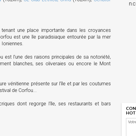
n.c
 tenant une place importante dans les croyances
Corfou est une île paradisiaque entourée par la mer
s Ioniennes.
u est l’une des raisons principales de sa notoriété,
ment blanches, ses oliveraies ou encore le Mont
re vénitienne présente sur l'île et par les coutumes
estival de Corfou...
riques dont regorge l'île, ses restaurants et bars
CON
HOTE