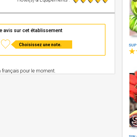
e avis sur cet établissement
Choisissez une note.
SUP
 français pour le moment.
SIN