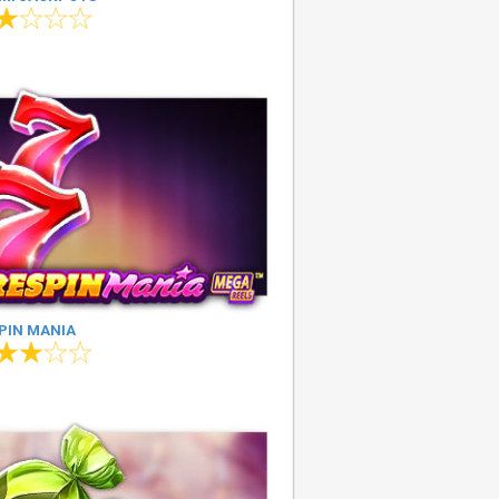
PIN MANIA