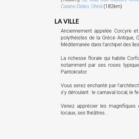
Casino Disko, Ohrid
(182km)
LA VILLE
Anciennement appelée Corcyre et
polythéistes de la Grèce Antique, 
Méditerranée dans l’archipel des île
La richesse florale qui habite Corfo
notamment par ses roses typique
Pantokrator.
Vous serez enchanté par l’architectu
s’y déroulant : le carnaval local, le f
Venez apprécier les magnifiques c
locaux, ses théâtres…