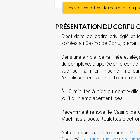
Recevoir les offres de mes casinos pr
PRÉSENTATION DU CORFU C
C’est dans ce cadre privilégié et
soirées au Casino de Corfu, prenant 
Dans une ambiance raffinée et élégant
du complexe, d’apprécier le centre 
vue sur la mer. Piscine intérieur
l'établissement veille au bien-être de
À 10 minutes à pied du centre-ville
jouit d'un emplacement idéal.
Récemment rénové, le Casino de C
Machines à sous, Roulettes électroniq
Autres casinos à proximité :
Mari
(180km),
SL Club Bus Station, Ohri