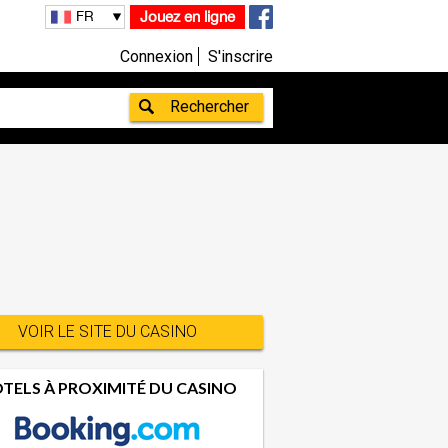
FR
Jouez en ligne
Connexion
S'inscrire
VOIR LE SITE DU CASINO
TELS À PROXIMITÉ DU CASINO