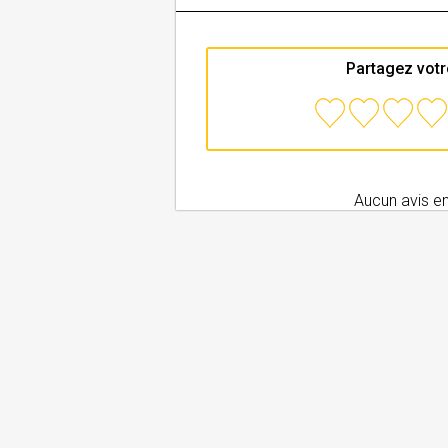
Partagez votr
Aucun avis en