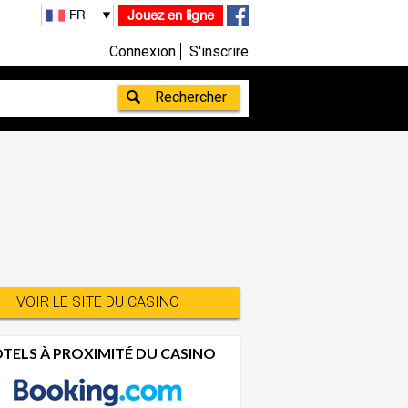
FR
Jouez en ligne
Connexion
S'inscrire
VOIR LE SITE DU CASINO
TELS À PROXIMITÉ DU CASINO