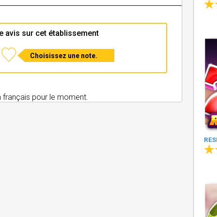
e avis sur cet établissement
Choisissez une note.
 français pour le moment.
RES