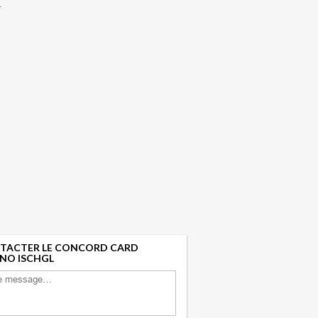
.
TACTER LE CONCORD CARD
INO ISCHGL