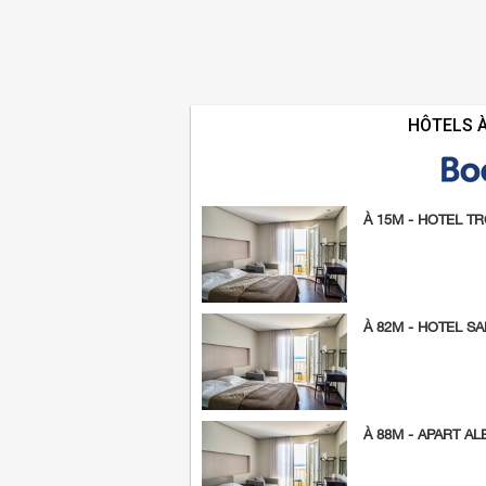
HÔTELS À
À 15M - HOTEL T
À 82M - HOTEL S
À 88M - APART A