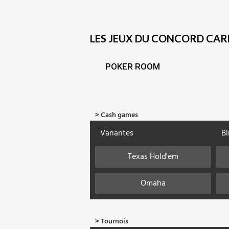
LES JEUX DU CONCORD CAR
POKER ROOM
> Cash games
Variantes
Bl
Texas Hold'em
Omaha
> Tournois