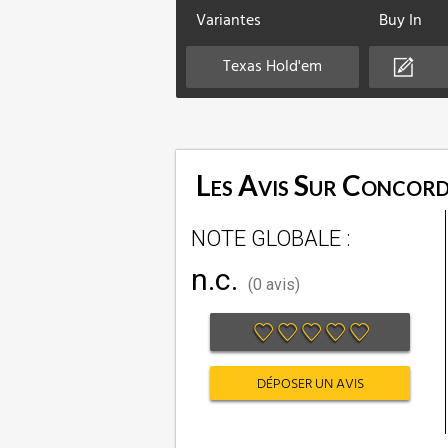
Variantes
Buy In
Texas Hold'em
Les Avis Sur Concord
NOTE GLOBALE :
n.c.
(0 avis)
DÉPOSER UN AVIS