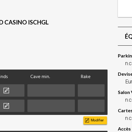
D CASINO ISCHGL
ÉQ
Parkin
n.c
Devise
inds
Cave min.
Rake
Eu
Salon 
n.c
Cartes
n.c
Modifier
Accès