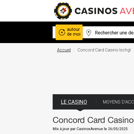
autour
de moi
Accueil
Concord Card Casino Ischgl
LE CASINO
MOYENS D'AC
Concord Card Casino 
Mis à jour par
CasinosAvenue
le
26/05/2025