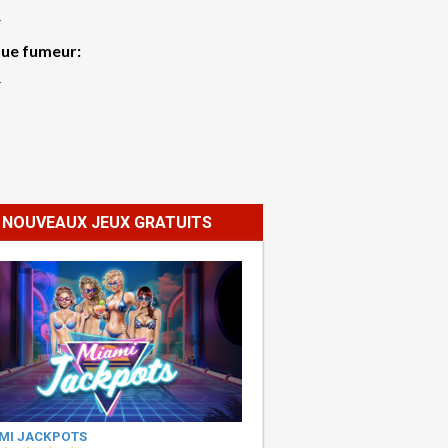
.
que fumeur:
.
NOUVEAUX JEUX GRATUITS
MI JACKPOTS