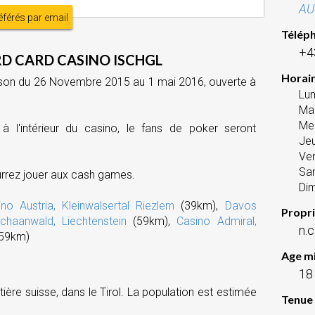
AU
éférés par email
Télép
+4
D CARD CASINO ISCHGL
Horair
aison du 26 Novembre 2015 au 1 mai 2016, ouverte à
Lun
Mar
Mer
 à l'intérieur du casino, le fans de poker seront
Jeu
Ven
Sa
rrez jouer aux cash games.
Di
no Austria, Kleinwalsertal Riezlern
(39km),
Davos
Propri
chaanwald, Liechtenstein
(59km),
Casino Admiral,
n.c
59km)
Age m
18
ntière suisse, dans le Tirol. La population est estimée
Tenue 