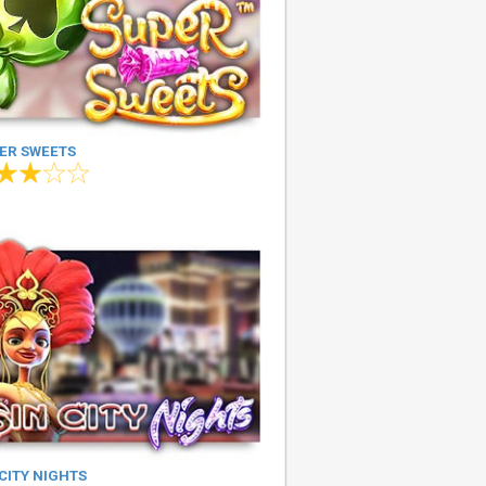
ER SWEETS
 CITY NIGHTS