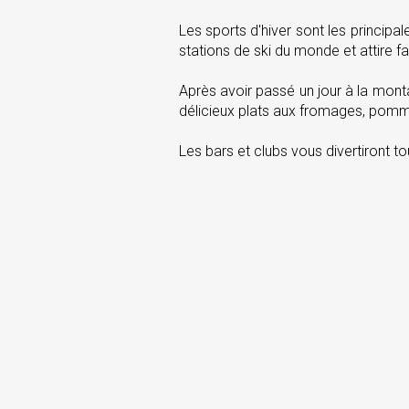
Les sports d'hiver sont les principal
stations de ski du monde et attire 
Après avoir passé un jour à la mont
délicieux plats aux fromages, pomme
Les bars et clubs vous divertiront tou