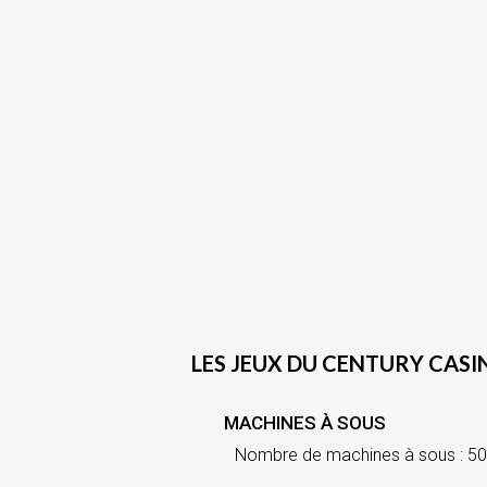
LES JEUX DU CENTURY CASI
MACHINES À SOUS
Nombre de machines à sous : 50