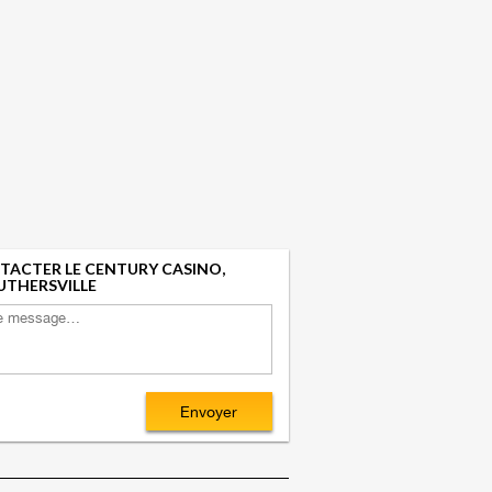
TACTER LE CENTURY CASINO,
UTHERSVILLE
Envoyer