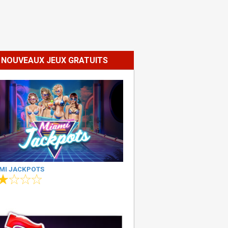
NOUVEAUX JEUX GRATUITS
MI JACKPOTS