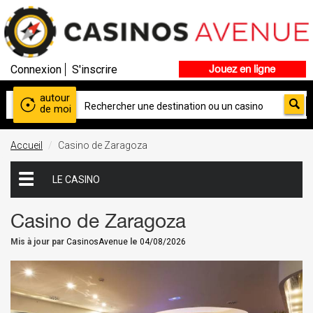
Connexion
S'inscrire
Jouez en ligne
autour
de moi
Accueil
Casino de Zaragoza
LE CASINO
Casino de Zaragoza
Mis à jour par
CasinosAvenue
le
04/08/2026