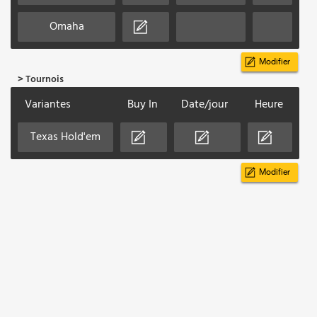
Omaha
Modifier
> Tournois
Variantes
Buy In
Date/jour
Heure
Texas Hold'em
Modifier