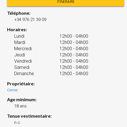
ITINÉRAIRE
Téléphone:
+34 976 21 39 09
Horaires:
Lundi
12h00 - 04h00
Mardi
12h00 - 04h00
Mercredi
12h00 - 04h00
Jeudi
12h00 - 04h00
Vendredi
12h00 - 04h00
Samedi
12h00 - 04h00
Dimanche
12h00 - 04h00
Propriétaire:
Comar
Age minimum:
18 ans
Tenue vestimentaire:
n.c.