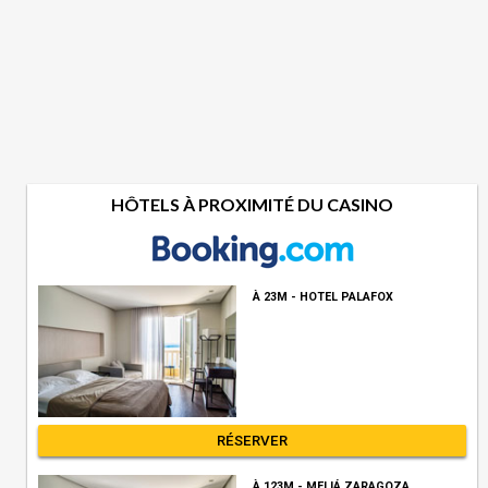
HÔTELS À PROXIMITÉ DU CASINO
À 23M - HOTEL PALAFOX
RÉSERVER
À 123M - MELIÁ ZARAGOZA