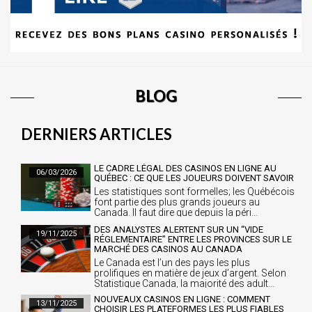
BLOG
DERNIERS ARTICLES
LE CADRE LÉGAL DES CASINOS EN LIGNE AU
06/03/2026
QUÉBEC : CE QUE LES JOUEURS DOIVENT SAVOIR
Les statistiques sont formelles; les Québécois
font partie des plus grands joueurs au
Canada. Il faut dire que depuis la péri…
DES ANALYSTES ALERTENT SUR UN “VIDE
19/11/2025
RÉGLEMENTAIRE” ENTRE LES PROVINCES SUR LE
MARCHÉ DES CASINOS AU CANADA
Le Canada est l’un des pays les plus
prolifiques en matière de jeux d’argent. Selon
Statistique Canada, la majorité des adult…
NOUVEAUX CASINOS EN LIGNE : COMMENT
13/11/2025
CHOISIR LES PLATEFORMES LES PLUS FIABLES