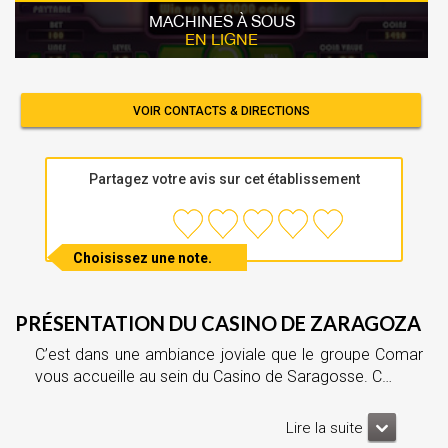
MACHINES À SOUS
EN LIGNE
VOIR CONTACTS & DIRECTIONS
Partagez votre avis sur cet établissement
Choisissez une note.
PRÉSENTATION DU CASINO DE ZARAGOZA
C’est dans une ambiance joviale que le groupe Comar
vous accueille au sein du Casino de Saragosse. C…
Lire la suite