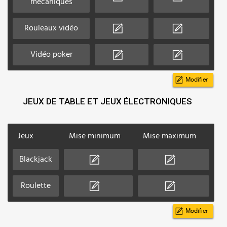
mécaniques
Rouleaux vidéo
Vidéo poker
Modifier
JEUX DE TABLE ET JEUX ÉLECTRONIQUES
Jeux
Mise minimum
Mise maximum
Blackjack
Roulette
Modifier