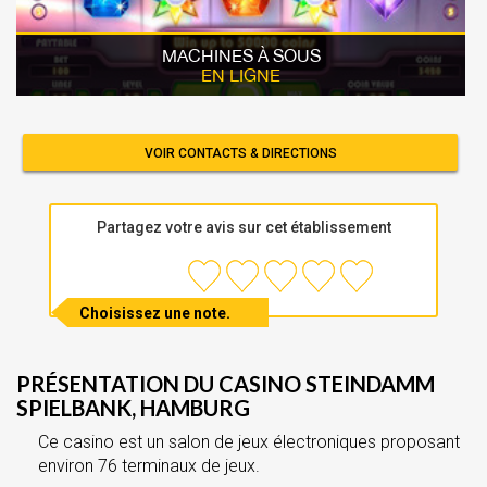
MACHINES À SOUS
EN LIGNE
VOIR CONTACTS & DIRECTIONS
Partagez votre avis sur cet établissement
Choisissez une note.
PRÉSENTATION DU CASINO STEINDAMM
SPIELBANK, HAMBURG
Ce casino est un salon de jeux électroniques proposant
environ 76 terminaux de jeux.