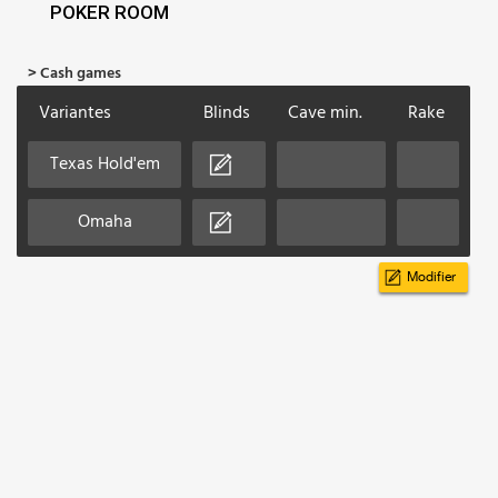
POKER ROOM
> Cash games
Variantes
Blinds
Cave min.
Rake
Texas Hold'em
Omaha
Modifier