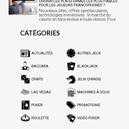
CHOISIR LES PLATEFORMES LES PLUS FIABLES
POUR LES JOUEURS FRANCOPHONES ?
Nouveaux sites, offres spectaculaires,
technologies immersives : le marché du
casino en ligne évolue à toute vitesse. Pour
le…
CATÉGORIES
ACTUALITÉS
AUTRES JEUX
BACCARA
BLACKJACK
CRAPS
JEUX CHINOIS
LAS VEGAS
MACHINES À SOUS
POKER
PROMOTIONS
ROULETTE
VIDÉO POKER