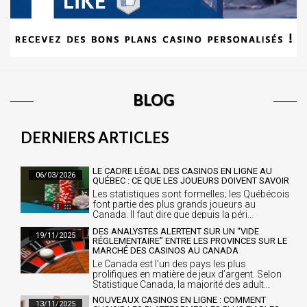
BLOG
DERNIERS ARTICLES
LE CADRE LÉGAL DES CASINOS EN LIGNE AU
06/03/2026
QUÉBEC : CE QUE LES JOUEURS DOIVENT SAVOIR
Les statistiques sont formelles; les Québécois
font partie des plus grands joueurs au
Canada. Il faut dire que depuis la péri…
DES ANALYSTES ALERTENT SUR UN “VIDE
19/11/2025
RÉGLEMENTAIRE” ENTRE LES PROVINCES SUR LE
MARCHÉ DES CASINOS AU CANADA
Le Canada est l’un des pays les plus
prolifiques en matière de jeux d’argent. Selon
Statistique Canada, la majorité des adult…
NOUVEAUX CASINOS EN LIGNE : COMMENT
13/11/2025