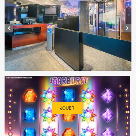
JOUER