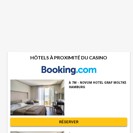
HÔTELS À PROXIMITÉ DU CASINO
À 7M - NOVUM HOTEL GRAF MOLTKE
HAMBURG
RÉSERVER