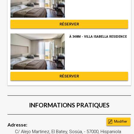
RÉSERVER
À 348M - VILLA ISABELLA RESIDENCE
RÉSERVER
INFORMATIONS PRATIQUES
Modifier
Adresse:
C/ Alejo Martinez, El Batey, Sosúa,
-
57000,
Hispaniola