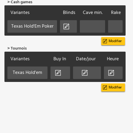
> Cash games
Variantes
Blinds
Cave min.
Rake
Texas Hold'Em Poker
Modifier
> Tournois
Variantes
Buy In
Date/jour
Heure
Texas Hold'em
Modifier