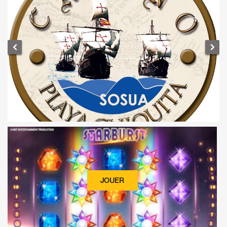
JOUER