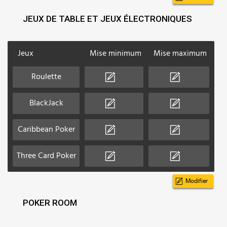
JEUX DE TABLE ET JEUX ÉLECTRONIQUES
Jeux
Mise minimum
Mise maximum
Roulette
BlackJack
Caribbean Poker
Three Card Poker
Modifier
POKER ROOM