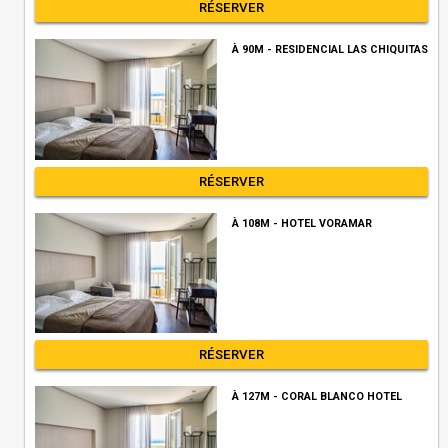
RÉSERVER
À 90M - RESIDENCIAL LAS CHIQUITAS
RÉSERVER
À 108M - HOTEL VORAMAR
RÉSERVER
À 127M - CORAL BLANCO HOTEL