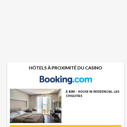
HÔTELS À PROXIMITÉ DU CASINO
À 82M - HOUSE IN RESIDENCIAL LAS
CHIQUITAS