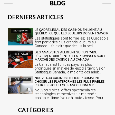
BLOG
DERNIERS ARTICLES
LE CADRE LÉGAL DES CASINOS EN LIGNE AU
06/03/2026
QUÉBEC : CE QUE LES JOUEURS DOIVENT SAVOIR
Les statistiques sont formelles; les Québécois
font partie des plus grands joueurs au
Canada. Il faut dire que depuis la péri…
DES ANALYSTES ALERTENT SUR UN “VIDE
19/11/2025
RÉGLEMENTAIRE” ENTRE LES PROVINCES SUR LE
MARCHÉ DES CASINOS AU CANADA
Le Canada est l’un des pays les plus
prolifiques en matière de jeux d’argent. Selon
Statistique Canada, la majorité des adult…
NOUVEAUX CASINOS EN LIGNE : COMMENT
13/11/2025
CHOISIR LES PLATEFORMES LES PLUS FIABLES
POUR LES JOUEURS FRANCOPHONES ?
Nouveaux sites, offres spectaculaires,
technologies immersives : le marché du
casino en ligne évolue à toute vitesse. Pour
le…
CATÉGORIES