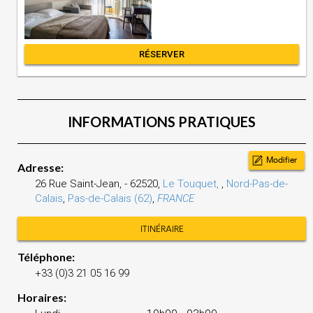
RÉSERVER
INFORMATIONS PRATIQUES
Modifier
Adresse:
26 Rue Saint-Jean,
-
62520,
Le Touquet,
,
Nord-Pas-de-
Calais
,
Pas-de-Calais (62)
,
FRANCE
ITINÉRAIRE
Téléphone:
+33 (0)3 21 05 16 99
Horaires: