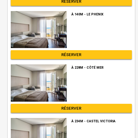
RÉSERVER
À 140M - LE PHENIX
RÉSERVER
À 228M - CÔTÉ MER
RÉSERVER
À 234M - CASTEL VICTORIA