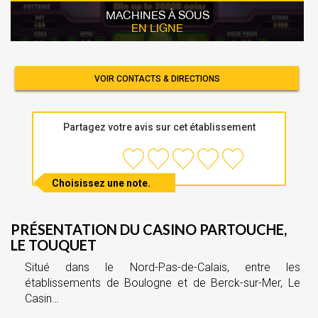
MACHINES À SOUS
EN LIGNE
VOIR CONTACTS & DIRECTIONS
Partagez votre avis sur cet établissement
Choisissez une note.
PRÉSENTATION DU CASINO PARTOUCHE,
LE TOUQUET
Situé dans le Nord-Pas-de-Calais, entre les
établissements de Boulogne et de Berck-sur-Mer, Le
Casin…