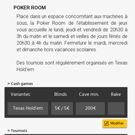
POKER ROOM
Placé dans un espace concomitant aux machines à
sous, la Poker Room de l'établissement de jeux
vous accueille le lundi, jeudi et vendredi de 20h30 à
3h du matin et le samedi et veilles de jours fériés de
20h30 à 4h du matin. Fermeture le mardi, mercredi
et dimanche hors vacances scolaires.
Des tournois sont régulièrement organisés en Texas
Hold'em.
> Cash games
Variantes
Blinds
Cave min.
Rake
Texas Hold'em
5€ / 5€
200€
Modifier
> Tournois