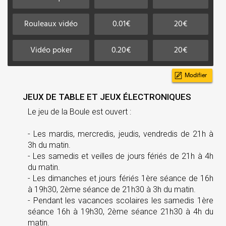
Rouleaux vidéo
0.01€
20€
Vidéo poker
0.20€
20€
Modifier
JEUX DE TABLE ET JEUX ÉLECTRONIQUES
Le jeu de la Boule est ouvert :
- Les mardis, mercredis, jeudis, vendredis de 21h à
3h du matin.
- Les samedis et veilles de jours fériés de 21h à 4h
du matin.
- Les dimanches et jours fériés 1ère séance de 16h
à 19h30, 2ème séance de 21h30 à 3h du matin.
- Pendant les vacances scolaires les samedis 1ère
séance 16h à 19h30, 2ème séance 21h30 à 4h du
matin.