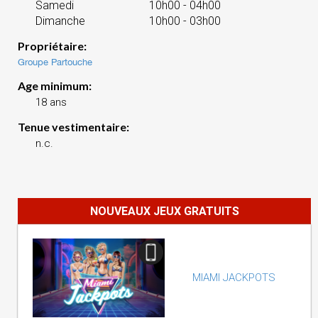
Samedi
10h00 - 04h00
Dimanche
10h00 - 03h00
Propriétaire:
Groupe Partouche
Age minimum:
18 ans
Tenue vestimentaire:
n.c.
NOUVEAUX JEUX GRATUITS
MIAMI JACKPOTS