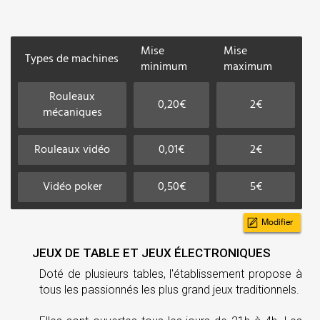
Mise
Mise
Types de machines
minimum
maximum
Rouleaux
0,20€
2€
mécaniques
Rouleaux vidéo
0,01€
2€
Vidéo poker
0,50€
5€
Modifier
JEUX DE TABLE ET JEUX ÉLECTRONIQUES
Doté de plusieurs tables, l'établissement propose à
tous les passionnés les plus grand jeux traditionnels.