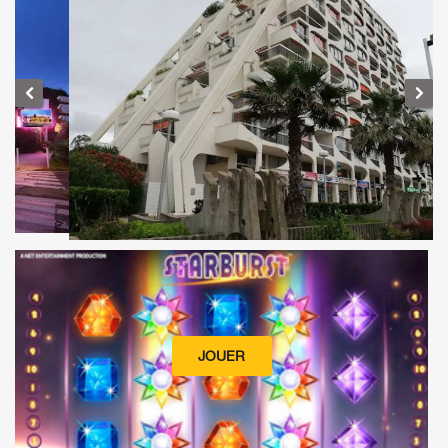
JOUER