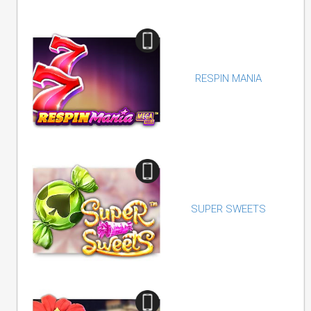
RESPIN MANIA
SUPER SWEETS