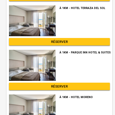
À 1KM - HOTEL TERRAZA DEL SOL
RÉSERVER
À 1KM - PARQUE INN HOTEL & SUITES
RÉSERVER
À 1KM - HOTEL MORENO