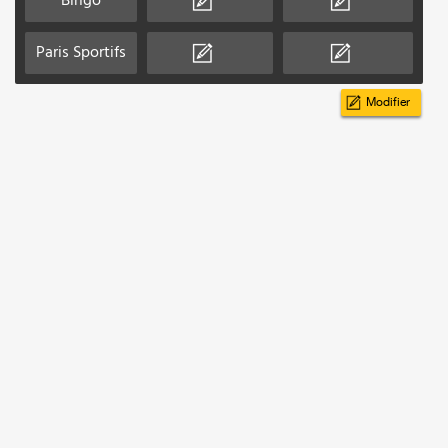
Bingo
Paris Sportifs
Modifier