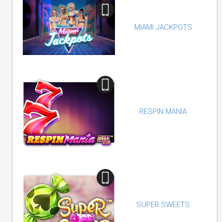
MIAMI JACKPOTS
RESPIN MANIA
SUPER SWEETS