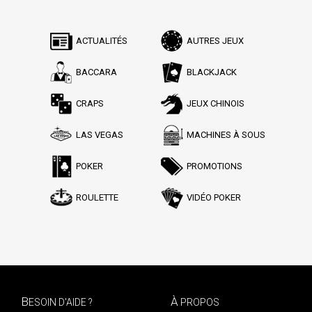
ACTUALITÉS
AUTRES JEUX
BACCARA
BLACKJACK
CRAPS
JEUX CHINOIS
LAS VEGAS
MACHINES À SOUS
POKER
PROMOTIONS
ROULETTE
VIDÉO POKER
B
À
ESOIN D'AIDE ?
PROPOS