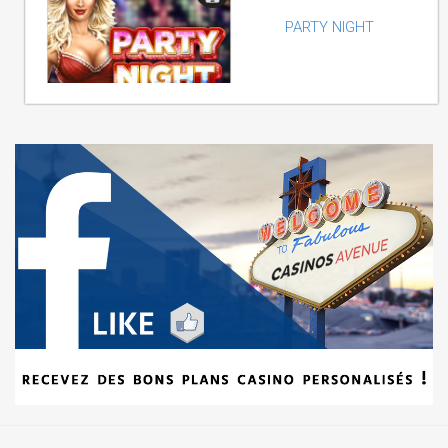
PARTY NIGHT