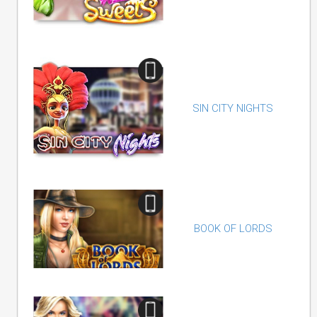
SIN CITY NIGHTS
BOOK OF LORDS