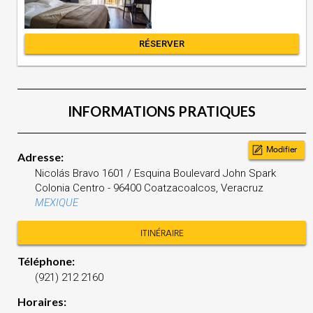
RÉSERVER
INFORMATIONS PRATIQUES
Modifier
Adresse:
Nicolás Bravo 1601 / Esquina Boulevard John Spark
Colonia Centro
-
96400
Coatzacoalcos, Veracruz
MEXIQUE
ITINÉRAIRE
Téléphone:
(921) 212 2160
Horaires: