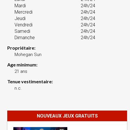
Mardi
24h/24
Mercredi
24h/24
Jeudi
24h/24
Vendredi
24h/24
Samedi
24h/24
Dimanche
24h/24
Propriétaire:
Mohegan Sun
Age minimum:
21 ans
Tenue vestimentaire:
n.c.
NOUVEAUX JEUX GRATUITS