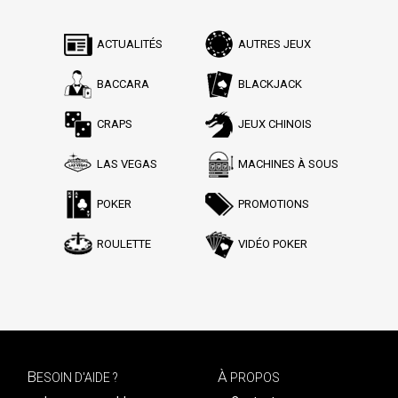
ACTUALITÉS
AUTRES JEUX
BACCARA
BLACKJACK
CRAPS
JEUX CHINOIS
LAS VEGAS
MACHINES À SOUS
POKER
PROMOTIONS
ROULETTE
VIDÉO POKER
B
À
ESOIN D'AIDE ?
PROPOS