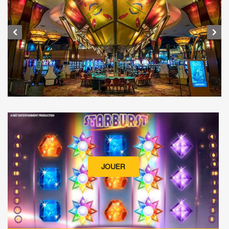
JOUER