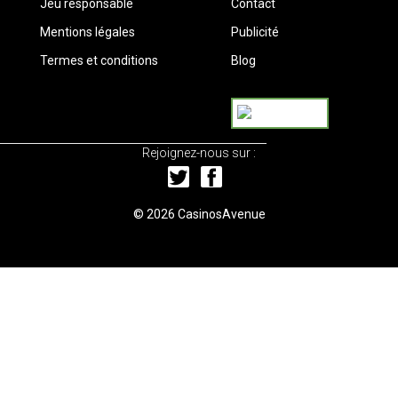
Jeu responsable
Contact
Mentions légales
Publicité
Termes et conditions
Blog
Rejoignez-nous sur :
© 2026
CasinosAvenue