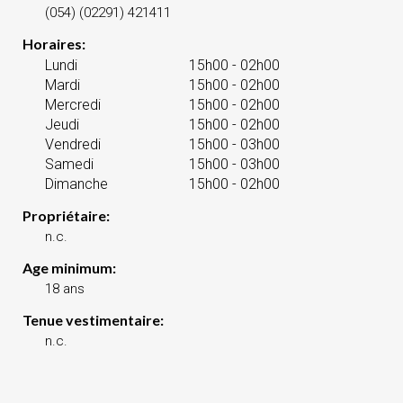
(054) (02291) 421411
Horaires:
Lundi
15h00 - 02h00
Mardi
15h00 - 02h00
Mercredi
15h00 - 02h00
Jeudi
15h00 - 02h00
Vendredi
15h00 - 03h00
Samedi
15h00 - 03h00
Dimanche
15h00 - 02h00
Propriétaire:
n.c.
Age minimum:
18 ans
Tenue vestimentaire:
n.c.