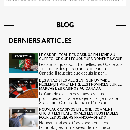
BLOG
DERNIERS ARTICLES
LE CADRE LÉGAL DES CASINOS EN LIGNE AU
06/03/2026
QUÉBEC : CE QUE LES JOUEURS DOIVENT SAVOIR
Les statistiques sont formelles; les Québécois
font partie des plus grands joueurs au
Canada. Il faut dire que depuis la péri…
DES ANALYSTES ALERTENT SUR UN “VIDE
19/11/2025
RÉGLEMENTAIRE” ENTRE LES PROVINCES SUR LE
MARCHÉ DES CASINOS AU CANADA
Le Canada est l’un des pays les plus
prolifiques en matière de jeux d’argent. Selon
Statistique Canada, la majorité des adult…
NOUVEAUX CASINOS EN LIGNE : COMMENT
13/11/2025
CHOISIR LES PLATEFORMES LES PLUS FIABLES
POUR LES JOUEURS FRANCOPHONES ?
Nouveaux sites, offres spectaculaires,
technologies immersives : le marché du