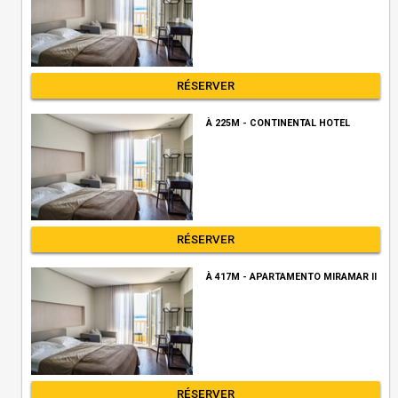
RÉSERVER
À 225M - CONTINENTAL HOTEL
RÉSERVER
À 417M - APARTAMENTO MIRAMAR II
RÉSERVER