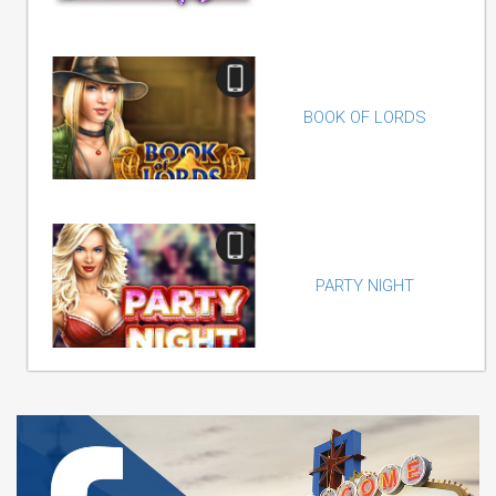
BOOK OF LORDS
PARTY NIGHT