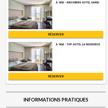
À 1KM - KIRCHBERG HOTEL GARNI
RÉSERVER
À 1KM - TOP HOTEL LA RESIDENCE
RÉSERVER
INFORMATIONS PRATIQUES