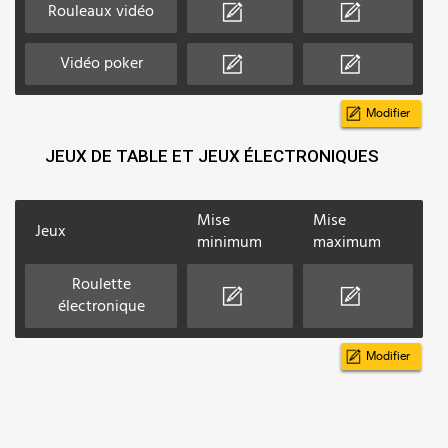
Rouleaux vidéo
Vidéo poker
Modifier
JEUX DE TABLE ET JEUX ÉLECTRONIQUES
Mise
Mise
Jeux
minimum
maximum
Roulette
électronique
Modifier