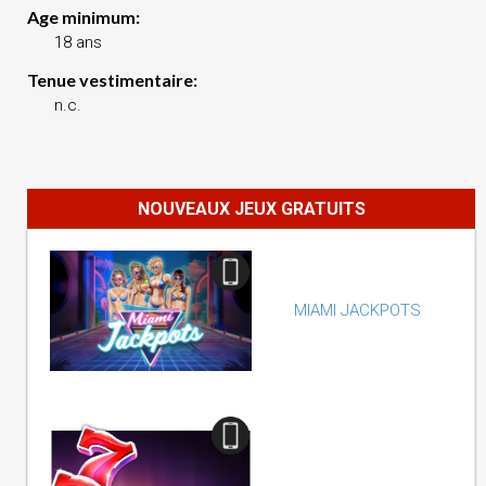
Age minimum:
18 ans
Tenue vestimentaire:
n.c.
NOUVEAUX JEUX GRATUITS
MIAMI JACKPOTS