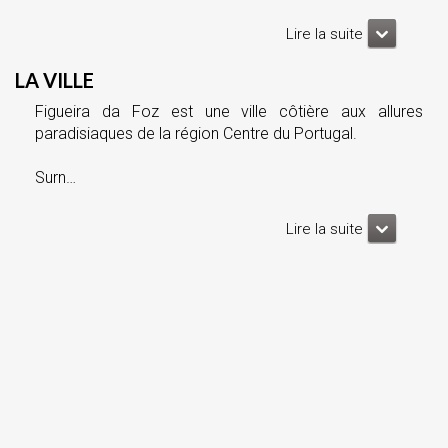
Lire la suite
LA VILLE
Figueira da Foz est une ville côtière aux allures
paradisiaques de la région Centre du Portugal.
Surn…
Lire la suite