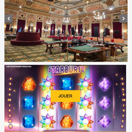
JOUER