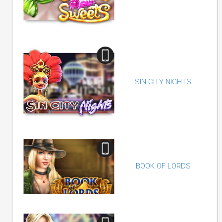
SIN CITY NIGHTS
BOOK OF LORDS