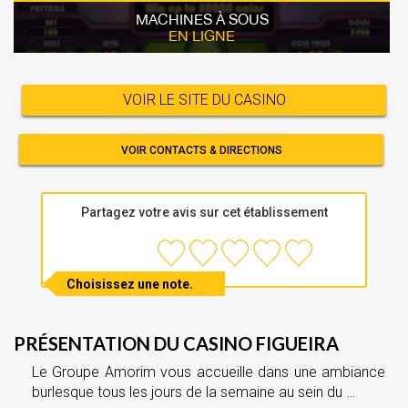
MACHINES À SOUS
EN LIGNE
VOIR LE SITE DU CASINO
VOIR CONTACTS & DIRECTIONS
Partagez votre avis sur cet établissement
Choisissez une note.
PRÉSENTATION DU CASINO FIGUEIRA
Le Groupe Amorim vous accueille dans une ambiance
burlesque tous les jours de la semaine au sein du …