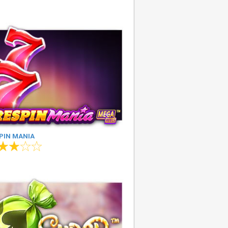
PIN MANIA