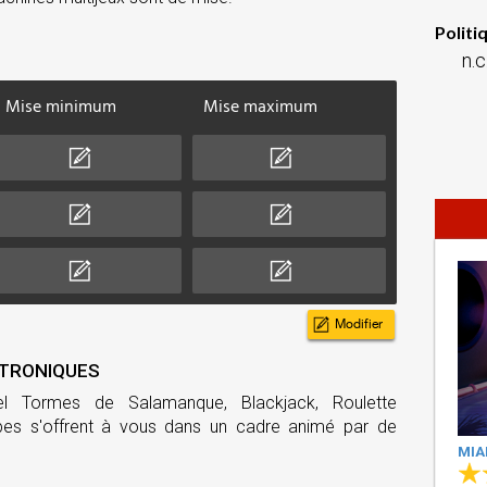
Politi
n.c
Mise minimum
Mise maximum
Modifier
CTRONIQUES
el Tormes de Salamanque, Blackjack, Roulette
bes s'offrent à vous dans un cadre animé par de
MIA