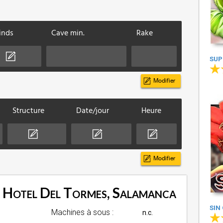
inds
Cave min.
Rake
SUP
Modifier
Structure
Date/jour
Heure
Modifier
& Hotel Del Tormes, Salamanca
SIN
Machines à sous :
n.c.