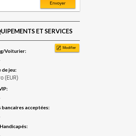
Envoyer
UIPEMENTS ET SERVICES
Modifier
g/Voiturier:
.
 de jeu:
ro (EUR)
VIP:
.
 bancaires acceptées:
.
 Handicapés:
.