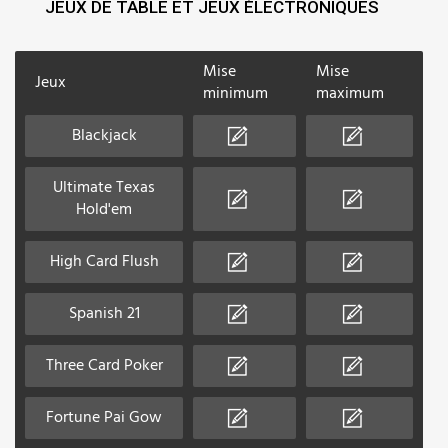
JEUX DE TABLE ET JEUX ÉLECTRONIQUES
Mise
Mise
Jeux
minimum
maximum
Blackjack
Ultimate Texas
Hold'em
High Card Flush
Spanish 21
Three Card Poker
Fortune Pai Gow