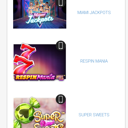
MIAMI JACKPOTS
RESPIN MANIA
SUPER SWEETS