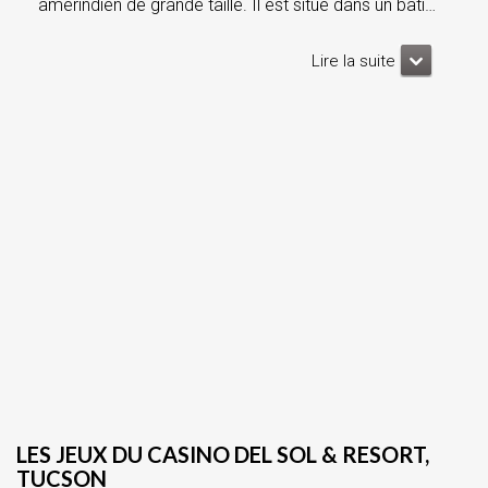
amérindien de grande taille. Il est situé dans un bâti…
Lire la suite
LES JEUX DU CASINO DEL SOL & RESORT,
TUCSON