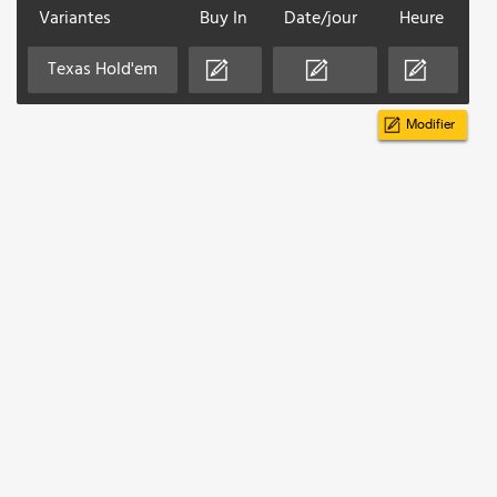
Variantes
Buy In
Date/jour
Heure
Texas Hold'em
Modifier