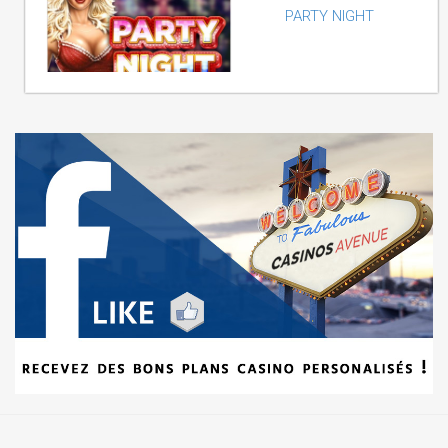
PARTY NIGHT