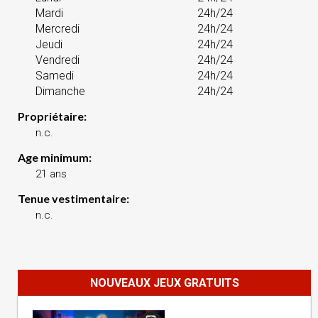
Mardi
24h/24
Mercredi
24h/24
Jeudi
24h/24
Vendredi
24h/24
Samedi
24h/24
Dimanche
24h/24
Propriétaire:
n.c.
Age minimum:
21 ans
Tenue vestimentaire:
n.c.
NOUVEAUX JEUX GRATUITS