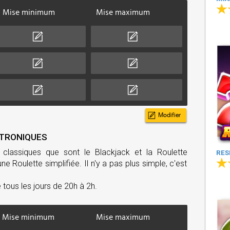
Mise minimum
Mise maximum
Modifier
CTRONIQUES
 classiques que sont le Blackjack et la Roulette
RES
ne Roulette simplifiée. Il n'y a pas plus simple, c'est
 tous les jours de 20h à 2h.
Mise minimum
Mise maximum