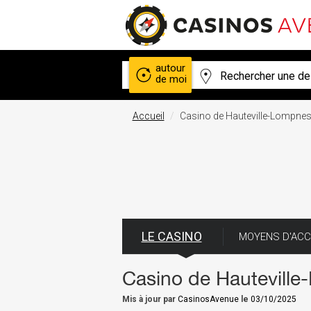
autour
de moi
Accueil
Casino de Hauteville-Lompne
LE CASINO
MOYENS D'AC
Casino de Hautevill
Mis à jour par
CasinosAvenue
le
03/10/2025