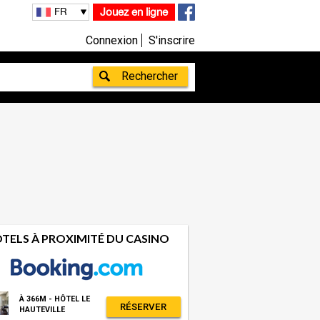
FR
Jouez en ligne
Connexion
S'inscrire
TELS À PROXIMITÉ DU CASINO
À 366M - HÔTEL LE
RÉSERVER
HAUTEVILLE