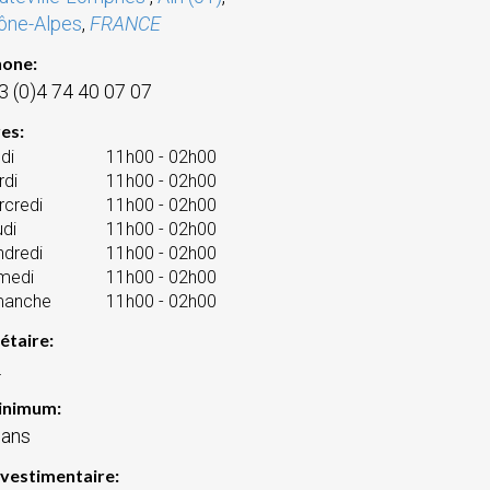
ône-Alpes
,
FRANCE
hone:
3 (0)4 74 40 07 07
es:
di
11h00 - 02h00
di
11h00 - 02h00
credi
11h00 - 02h00
di
11h00 - 02h00
dredi
11h00 - 02h00
medi
11h00 - 02h00
manche
11h00 - 02h00
étaire:
.
inimum:
 ans
vestimentaire: