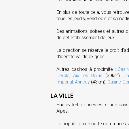
En plus de toute cela, vous retrou
tous les jeudis, vendredis et samed
Des animations, soirées et autres d
de cet établissement de jeux.
La direction se réserve le droit d'a
d'identité valide exigées.
Autres casinos à proximité :
Casin
Cercle, Aix les Bains
(39km),
Ca
Imperial, Annecy
(43km),
Casino Ge
LA VILLE
Hauteville-Lompnes est située dans
Alpes.
La population de cette commune avo