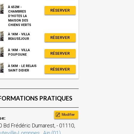
À 652M -
RÉSERVER
CHAMBRES
D'HOTES LA
MAISON DES
CHIENS VERTS
À 1KM - VILLA
RÉSERVER
BEAUSEJOUR
À 1KM - VILLA
RÉSERVER
POUPOUNE
À 5KM - LE RELAIS
RÉSERVER
SAINT DIDIER
FORMATIONS PRATIQUES
Modifier
se:
0 Bd Frédéric Dumarest,
-
01110,
uteville-Lompnes
,
Ain (01)
,