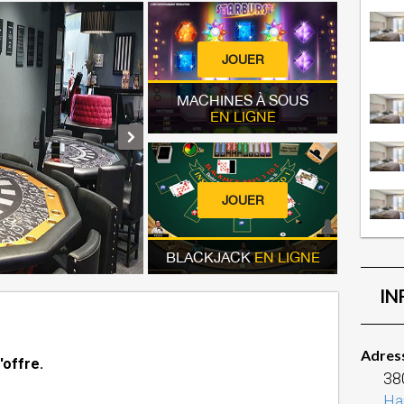
JOUER
MACHINES À SOUS
EN LIGNE
JOUER
BLACKJACK
EN LIGNE
IN
Adres
'offre.
38
Ha