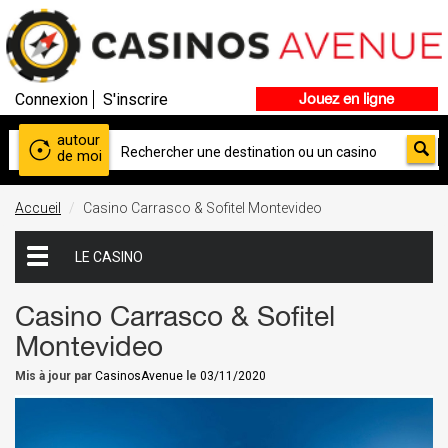
Connexion
S'inscrire
Jouez en ligne
autour
de moi
Accueil
Casino Carrasco & Sofitel Montevideo
LE CASINO
Casino Carrasco & Sofitel
Montevideo
Mis à jour par
CasinosAvenue
le
03/11/2020