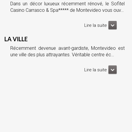
Dans un décor luxueux récemment rénové, le Sofitel
Casino Carrasco & Spa***** de Montevideo vous ouv…
Lire la suite
LA VILLE
Récemment devenue avant-gardiste, Montevideo est
une ville des plus attrayantes. Véritable centre éc…
Lire la suite