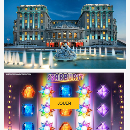
JOUER