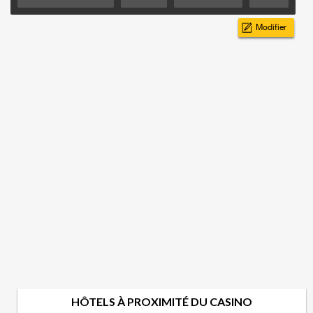
Modifier
HÔTELS À PROXIMITÉ DU CASINO