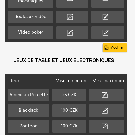
mécaniques
Rouleaux vidéo
Vidéo poker
Modifier
JEUX DE TABLE ET JEUX ÉLECTRONIQUES
Jeux
Mise minimum
Mise maximum
American Roulette
25 CZK
Blackjack
100 CZK
Pontoon
100 CZK