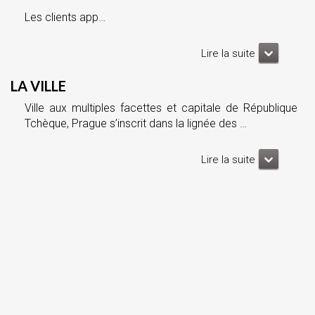
Les clients app…
Lire la suite
LA VILLE
Ville aux multiples facettes et capitale de République
Tchèque, Prague s’inscrit dans la lignée des …
Lire la suite