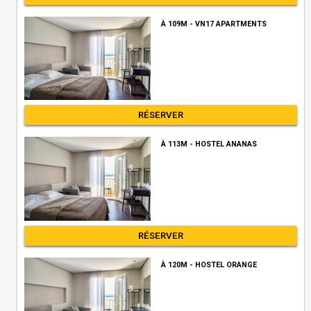
À 109M - VN17 APARTMENTS
RÉSERVER
À 113M - HOSTEL ANANAS
RÉSERVER
À 120M - HOSTEL ORANGE