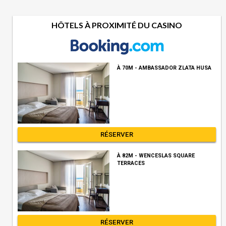
HÔTELS À PROXIMITÉ DU CASINO
À 70M - AMBASSADOR ZLATA HUSA
RÉSERVER
À 82M - WENCESLAS SQUARE
TERRACES
RÉSERVER