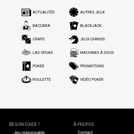
ACTUALITÉS
AUTRES JEUX
BACCARA
BLACKJACK
CRAPS
JEUX CHINOIS
LAS VEGAS
MACHINES À SOUS
POKER
PROMOTIONS
ROULETTE
VIDÉO POKER
B
À
ESOIN D'AIDE ?
PROPOS
Jeu responsable
Contact