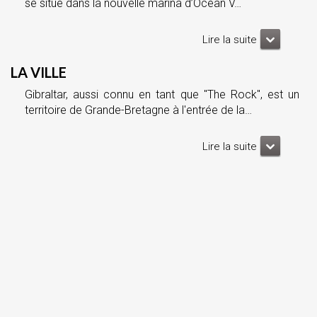
se situe dans la nouvelle marina d’Ocean V…
Lire la suite
LA VILLE
Gibraltar, aussi connu en tant que "The Rock", est un
territoire de Grande-Bretagne à l'entrée de la…
Lire la suite