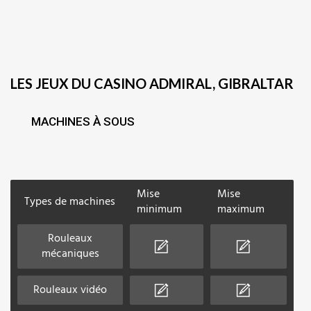
LES JEUX DU CASINO ADMIRAL, GIBRALTAR
MACHINES À SOUS
Mise
Mise
Types de machines
minimum
maximum
Rouleaux
mécaniques
Rouleaux vidéo