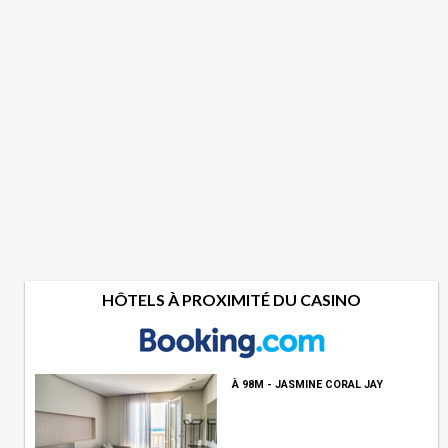
HÔTELS À PROXIMITÉ DU CASINO
À 98M - JASMINE CORAL JAY