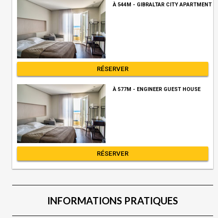
À 544M - GIBRALTAR CITY APARTMENT
RÉSERVER
À 577M - ENGINEER GUEST HOUSE
RÉSERVER
INFORMATIONS PRATIQUES