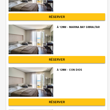
RÉSERVER
À 128M - MARINA BAY GIBRALTAR
RÉSERVER
À 128M - CON DIOS
RÉSERVER