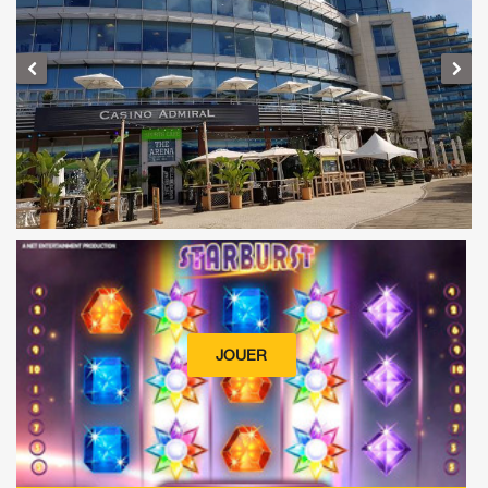
JOUER