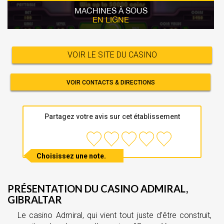
MACHINES À SOUS
EN LIGNE
VOIR LE SITE DU CASINO
VOIR CONTACTS & DIRECTIONS
Partagez votre avis sur cet établissement
Choisissez une note.
PRÉSENTATION DU CASINO ADMIRAL,
GIBRALTAR
Le casino Admiral, qui vient tout juste d’être construit,