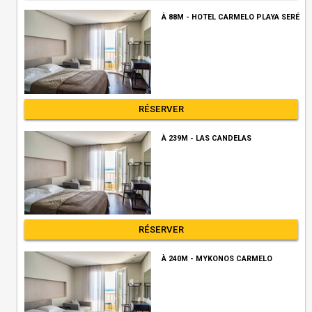
À 88M - HOTEL CARMELO PLAYA SERÉ
RÉSERVER
À 239M - LAS CANDELAS
RÉSERVER
À 240M - MYKONOS CARMELO