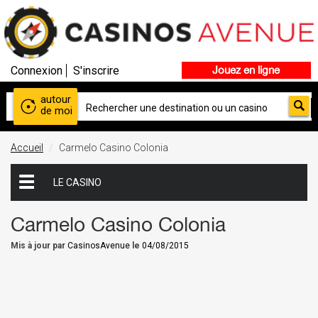
Connexion
S'inscrire
Jouez en ligne
autour
de moi
Accueil
Carmelo Casino Colonia
LE CASINO
Carmelo Casino Colonia
Mis à jour par
CasinosAvenue
le
04/08/2015