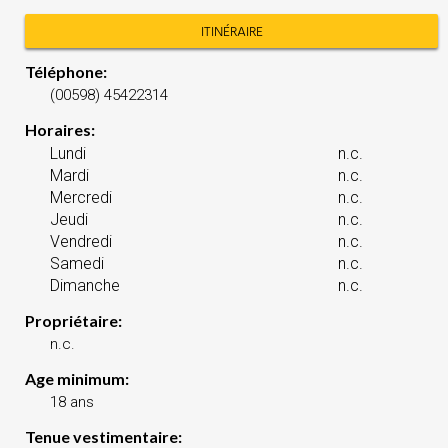
ITINÉRAIRE
Téléphone:
(00598) 45422314
Horaires:
Lundi
n.c.
Mardi
n.c.
Mercredi
n.c.
Jeudi
n.c.
Vendredi
n.c.
Samedi
n.c.
Dimanche
n.c.
Propriétaire:
n.c.
Age minimum:
18 ans
Tenue vestimentaire: