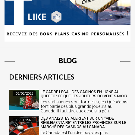
BLOG
DERNIERS ARTICLES
LE CADRE LÉGAL DES CASINOS EN LIGNE AU
06/03/2026
QUÉBEC : CE QUE LES JOUEURS DOIVENT SAVOIR
Les statistiques sont formelles; les Québécois
font partie des plus grands joueurs au
Canada. Il faut dire que depuis la péri…
DES ANALYSTES ALERTENT SUR UN “VIDE
19/11/2025
RÉGLEMENTAIRE” ENTRE LES PROVINCES SUR LE
MARCHÉ DES CASINOS AU CANADA
Le Canada est l’un des pays les plus