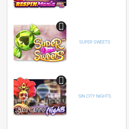
SUPER SWEETS
SIN CITY NIGHTS