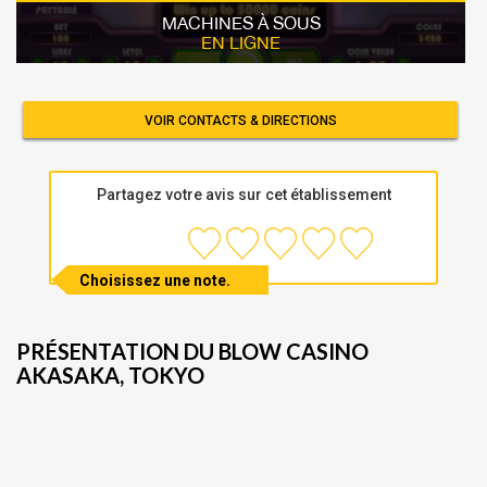
MACHINES À SOUS
EN LIGNE
VOIR CONTACTS & DIRECTIONS
Partagez votre avis sur cet établissement
Choisissez une note.
PRÉSENTATION DU BLOW CASINO
AKASAKA, TOKYO