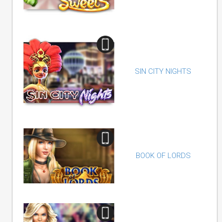
SIN CITY NIGHTS
BOOK OF LORDS