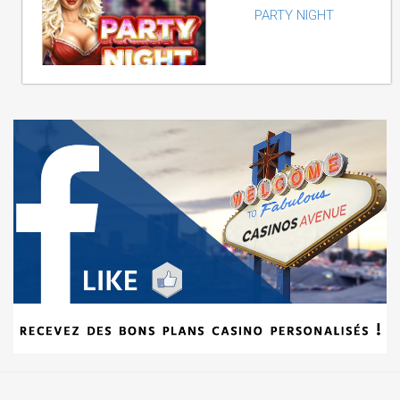
PARTY NIGHT