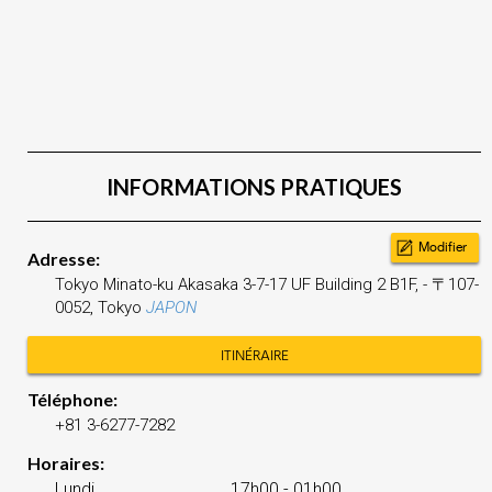
INFORMATIONS PRATIQUES
Modifier
Adresse:
Tokyo Minato-ku Akasaka 3-7-17 UF Building 2 B1F,
-
〒107-
0052,
Tokyo
JAPON
ITINÉRAIRE
Téléphone:
+81 3-6277-7282
Horaires:
Lundi
17h00 - 01h00