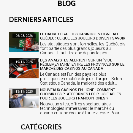
BLOG
DERNIERS ARTICLES
LE CADRE LÉGAL DES CASINOS EN LIGNE AU
06/03/2026
QUÉBEC : CE QUE LES JOUEURS DOIVENT SAVOIR
Les statistiques sont formelles; les Québécois
font partie des plus grands joueurs au
Canada. Il faut dire que depuis la péri…
DES ANALYSTES ALERTENT SUR UN “VIDE
19/11/2025
RÉGLEMENTAIRE” ENTRE LES PROVINCES SUR LE
MARCHÉ DES CASINOS AU CANADA
Le Canada est l’un des pays les plus
prolifiques en matière de jeux d’argent. Selon
Statistique Canada, la majorité des adult…
NOUVEAUX CASINOS EN LIGNE : COMMENT
13/11/2025
CHOISIR LES PLATEFORMES LES PLUS FIABLES
POUR LES JOUEURS FRANCOPHONES ?
Nouveaux sites, offres spectaculaires,
technologies immersives : le marché du
casino en ligne évolue à toute vitesse. Pour
le…
CATÉGORIES