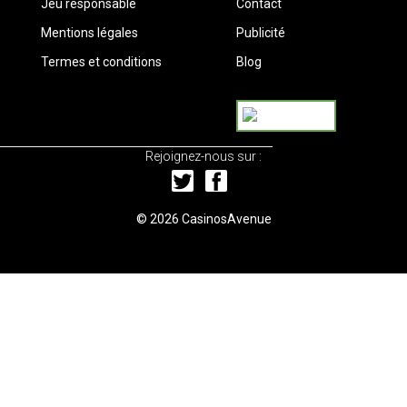
Jeu responsable
Contact
Mentions légales
Publicité
Termes et conditions
Blog
Rejoignez-nous sur :
© 2026
CasinosAvenue