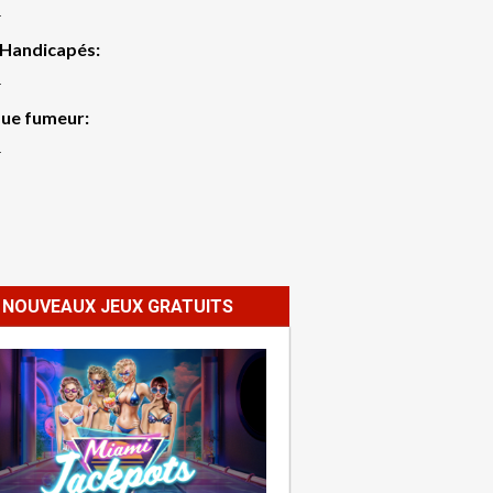
.
 Handicapés:
.
que fumeur:
.
NOUVEAUX JEUX GRATUITS