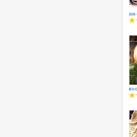
SIN
BOO