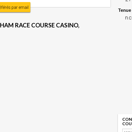
éférés par email
Tenue 
n.c
HAM RACE COURSE CASINO,
CON
COU