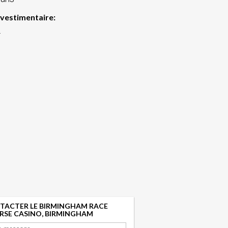
vestimentaire:
.
TACTER LE BIRMINGHAM RACE
RSE CASINO, BIRMINGHAM