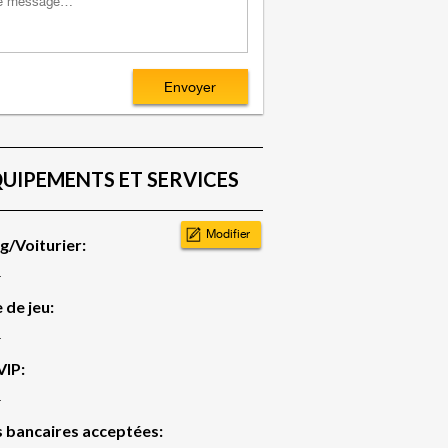
Envoyer
UIPEMENTS ET SERVICES
Modifier
g/Voiturier:
.
 de jeu:
.
VIP:
.
 bancaires acceptées: