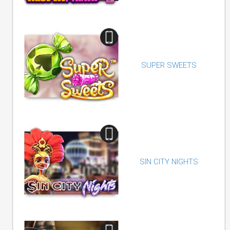
SUPER SWEETS
SIN CITY NIGHTS