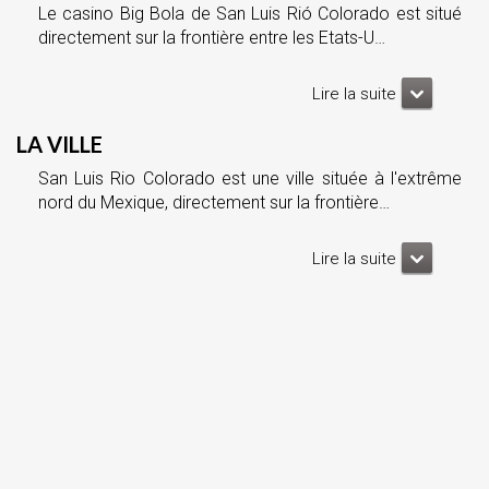
Le casino Big Bola de San Luis Rió Colorado est situé
directement sur la frontière entre les Etats-U…
Lire la suite
LA VILLE
San Luis Rio Colorado est une ville située à l'extrême
nord du Mexique, directement sur la frontière…
Lire la suite