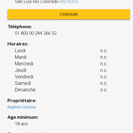
San Luis Río Colorado
MEXIQUE
ITINÉRAIRE
Téléphone:
01 800 00 244 266 52
Horaires:
Lundi
n.c.
Mardi
n.c.
Mercredi
n.c.
Jeudi
n.c.
Vendredi
n.c.
Samedi
n.c.
Dimanche
n.c.
Propriétaire:
BigBola Casinos
Age minimum:
18 ans