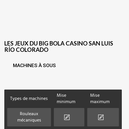
LES JEUX DU BIG BOLA CASINO SAN LUIS
RÍO COLORADO
MACHINES À SOUS
Mise
Mise
Types de machines
minimum
maximum
Rouleaux
mécaniques