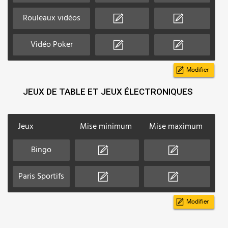
Rouleaux vidéos
Vidéo Poker
Modifier
JEUX DE TABLE ET JEUX ÉLECTRONIQUES
Jeux
Mise minimum
Mise maximum
Bingo
Paris Sportifs
Modifier