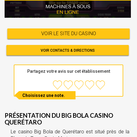
MACHINES À SOUS
EN LIGNE
VOIR LE SITE DU CASINO
VOIR CONTACTS & DIRECTIONS
Partagez votre avis sur cet établissement
Choisissez une note.
PRÉSENTATION DU BIG BOLA CASINO
QUERÉTARO
Le casino Big Bola de Querétaro est situé près de la