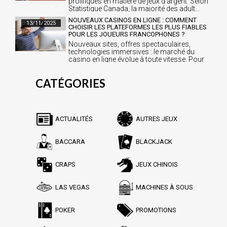
prolifiques en matière de jeux d’argent. Selon
Statistique Canada, la majorité des adult…
NOUVEAUX CASINOS EN LIGNE : COMMENT
13/11/2025
CHOISIR LES PLATEFORMES LES PLUS FIABLES
POUR LES JOUEURS FRANCOPHONES ?
Nouveaux sites, offres spectaculaires,
technologies immersives : le marché du
casino en ligne évolue à toute vitesse. Pour
le…
CATÉGORIES
ACTUALITÉS
AUTRES JEUX
BACCARA
BLACKJACK
CRAPS
JEUX CHINOIS
LAS VEGAS
MACHINES À SOUS
POKER
PROMOTIONS