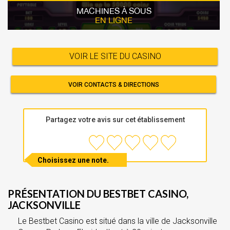
MACHINES À SOUS
EN LIGNE
VOIR LE SITE DU CASINO
VOIR CONTACTS & DIRECTIONS
Partagez votre avis sur cet établissement
Choisissez une note.
PRÉSENTATION DU BESTBET CASINO,
JACKSONVILLE
Le Bestbet Casino est situé dans la ville de Jacksonville