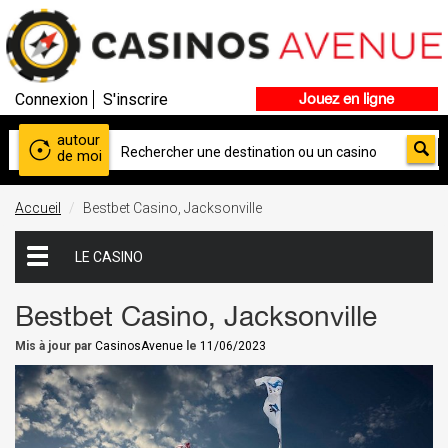
Connexion
S'inscrire
Jouez en ligne
autour
de moi
Accueil
Bestbet Casino, Jacksonville
LE CASINO
Bestbet Casino, Jacksonville
Mis à jour par
CasinosAvenue
le
11/06/2023