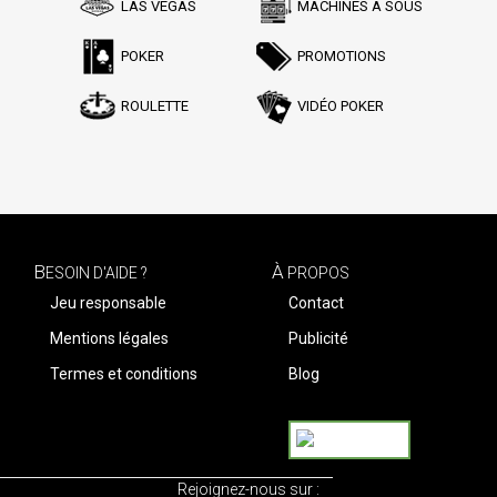
LAS VEGAS
MACHINES À SOUS
POKER
PROMOTIONS
ROULETTE
VIDÉO POKER
B
À
ESOIN D'AIDE ?
PROPOS
Jeu responsable
Contact
Mentions légales
Publicité
Termes et conditions
Blog
Rejoignez-nous sur :