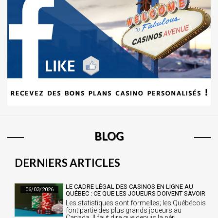
BLOG
DERNIERS ARTICLES
LE CADRE LÉGAL DES CASINOS EN LIGNE AU
06/03/2026
QUÉBEC : CE QUE LES JOUEURS DOIVENT SAVOIR
Les statistiques sont formelles; les Québécois
font partie des plus grands joueurs au
Canada. Il faut dire que depuis la péri…