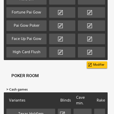
Fortune Pai Gow
Pai Gow Poker
Face Up Pai Gow
High Card Flush
Modifier
POKER ROOM
> Cash games
Cave
Variantes
Blinds
Rake
min.