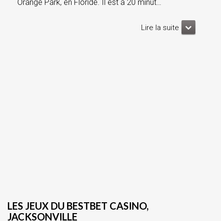
Orange Park, en Floride. Il est à 20 minut…
Lire la suite
LES JEUX DU BESTBET CASINO,
JACKSONVILLE