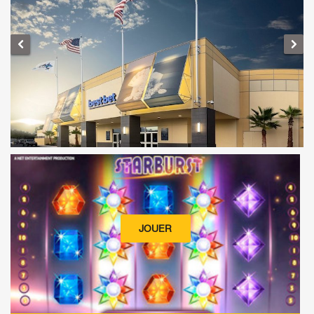
JOUER