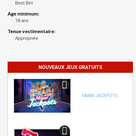
Best Bet
Age minimum:
18 ans
Tenue vestimentaire:
Appropriée
NOUVEAUX JEUX GRATUITS
MIAMI JACKPOTS