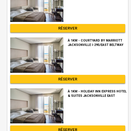
RÉSERVER
À 1KM - COURTYARD BY MARRIOTT
JACKSONVILLE I-295/EAST BELTWAY
RÉSERVER
À 1KM - HOLIDAY INN EXPRESS HOTEL
& SUITES JACKSONVILLE EAST
RÉSERVER