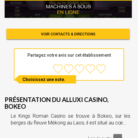
MACHINES À SOUS
EN LIGNE
VOIR CONTACTS & DIRECTIONS
Partagez votre avis sur cet établissement
Choisissez une note.
PRÉSENTATION DU ALLUXI CASINO,
BOKEO
Le Kings Roman Casino se trouve à Bokeo, sur les
berges du fleuve Mékong au Laos, il est situé au cœ…