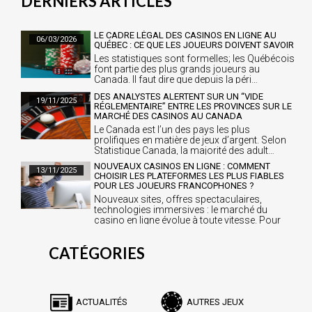
DERNIERS ARTICLES
LE CADRE LÉGAL DES CASINOS EN LIGNE AU
06/03/2026
QUÉBEC : CE QUE LES JOUEURS DOIVENT SAVOIR
Les statistiques sont formelles; les Québécois
font partie des plus grands joueurs au
Canada. Il faut dire que depuis la péri…
DES ANALYSTES ALERTENT SUR UN “VIDE
19/11/2025
RÉGLEMENTAIRE” ENTRE LES PROVINCES SUR LE
MARCHÉ DES CASINOS AU CANADA
Le Canada est l’un des pays les plus
prolifiques en matière de jeux d’argent. Selon
Statistique Canada, la majorité des adult…
NOUVEAUX CASINOS EN LIGNE : COMMENT
13/11/2025
CHOISIR LES PLATEFORMES LES PLUS FIABLES
POUR LES JOUEURS FRANCOPHONES ?
Nouveaux sites, offres spectaculaires,
technologies immersives : le marché du
casino en ligne évolue à toute vitesse. Pour
le…
CATÉGORIES
ACTUALITÉS
AUTRES JEUX