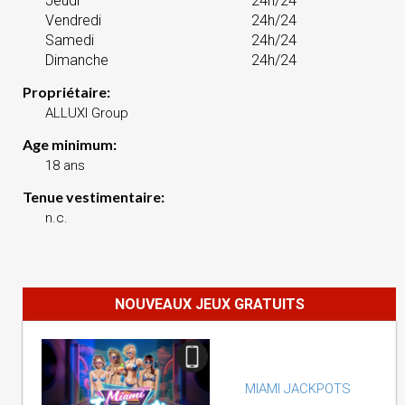
Jeudi
24h/24
Vendredi
24h/24
Samedi
24h/24
Dimanche
24h/24
Propriétaire:
ALLUXI Group
Age minimum:
18 ans
Tenue vestimentaire:
n.c.
NOUVEAUX JEUX GRATUITS
MIAMI JACKPOTS