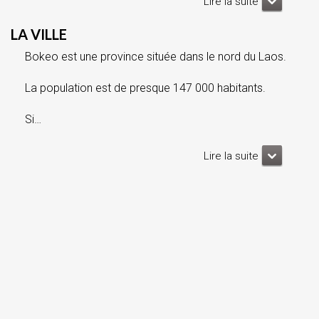
Lire la suite
LA VILLE
Bokeo est une province située dans le nord du Laos.
La population est de presque 147 000 habitants.
Si…
Lire la suite