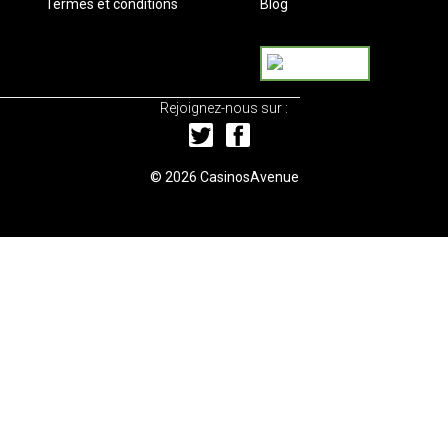
Termes et conditions
Blog
Rejoignez-nous sur :
© 2026
CasinosAvenue