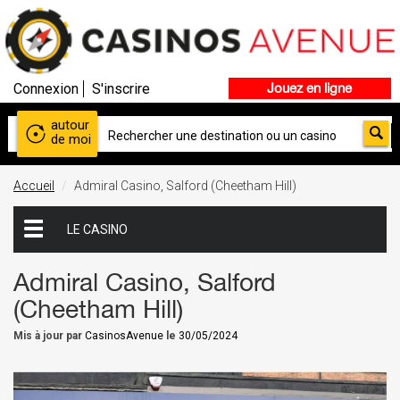
Connexion
S'inscrire
Jouez en ligne
autour
de moi
Accueil
Admiral Casino, Salford (Cheetham Hill)
LE CASINO
Admiral Casino, Salford
(Cheetham Hill)
Mis à jour par
CasinosAvenue
le
30/05/2024