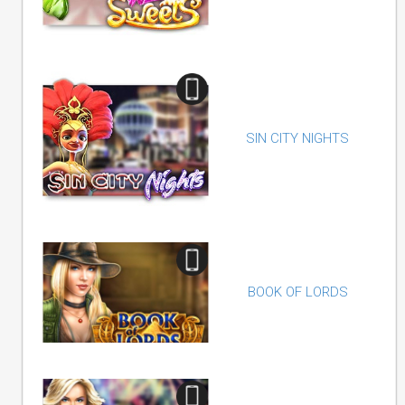
SIN CITY NIGHTS
BOOK OF LORDS