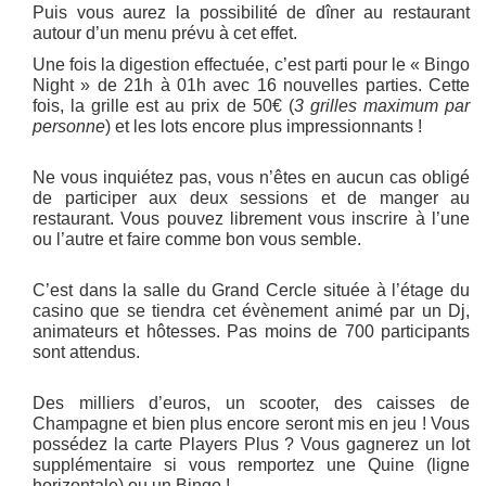
Puis vous aurez la possibilité de dîner au restaurant
autour d’un menu prévu à cet effet.
Une fois la digestion effectuée, c’est parti pour le « Bingo
Night » de 21h à 01h avec 16 nouvelles parties. Cette
fois, la grille est au prix de 50€ (
3 grilles maximum par
personne
) et les lots encore plus impressionnants !
Ne vous inquiétez pas, vous n’êtes en aucun cas obligé
de participer aux deux sessions et de manger au
restaurant. Vous pouvez librement vous inscrire à l’une
ou l’autre et faire comme bon vous semble.
C’est dans la salle du Grand Cercle située à l’étage du
casino que se tiendra cet évènement animé par un Dj,
animateurs et hôtesses. Pas moins de 700 participants
sont attendus.
Des milliers d’euros, un scooter, des caisses de
Champagne et bien plus encore seront mis en jeu ! Vous
possédez la carte Players Plus ? Vous gagnerez un lot
supplémentaire si vous remportez une Quine (ligne
horizontale) ou un Bingo !