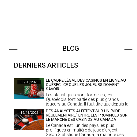
BLOG
DERNIERS ARTICLES
LE CADRE LÉGAL DES CASINOS EN LIGNE AU
06/03/2026
QUÉBEC : CE QUE LES JOUEURS DOIVENT
SAVOIR
Les statistiques sont formelles; les
Québécois font partie des plus grands
joueurs au Canada. Il faut dire que depuis la
péri…
DES ANALYSTES ALERTENT SUR UN “VIDE
19/11/2025
RÉGLEMENTAIRE” ENTRE LES PROVINCES SUR
LE MARCHÉ DES CASINOS AU CANADA
Le Canada est l’un des pays les plus
prolifiques en matière de jeux d’argent.
Selon Statistique Canada, la majorité des