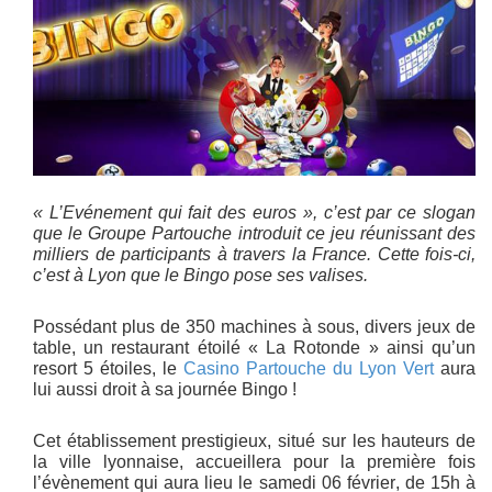
« L’Evénement qui fait des euros », c’est par ce slogan
que le Groupe Partouche introduit ce jeu réunissant des
milliers de participants à travers la France. Cette fois-ci,
c’est à Lyon que le Bingo pose ses valises.
Possédant plus de 350 machines à sous, divers jeux de
table, un restaurant étoilé « La Rotonde » ainsi qu’un
resort 5 étoiles, le
Casino Partouche du Lyon Vert
aura
lui aussi droit à sa journée Bingo !
Cet établissement prestigieux, situé sur les hauteurs de
la ville lyonnaise, accueillera pour la première fois
l’évènement qui aura lieu le
samedi 06 février
, de 15h à