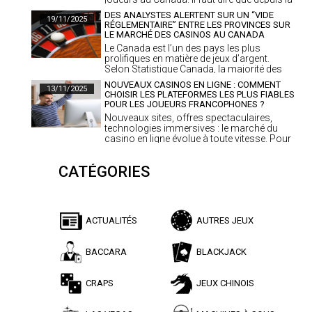
péri…
DES ANALYSTES ALERTENT SUR UN “VIDE
19/11/2025
RÉGLEMENTAIRE” ENTRE LES PROVINCES SUR
LE MARCHÉ DES CASINOS AU CANADA
Le Canada est l’un des pays les plus
prolifiques en matière de jeux d’argent.
Selon Statistique Canada, la majorité des
adult…
NOUVEAUX CASINOS EN LIGNE : COMMENT
13/11/2025
CHOISIR LES PLATEFORMES LES PLUS FIABLES
POUR LES JOUEURS FRANCOPHONES ?
Nouveaux sites, offres spectaculaires,
technologies immersives : le marché du
casino en ligne évolue à toute vitesse. Pour
le…
CATÉGORIES
ACTUALITÉS
AUTRES JEUX
BACCARA
BLACKJACK
CRAPS
JEUX CHINOIS