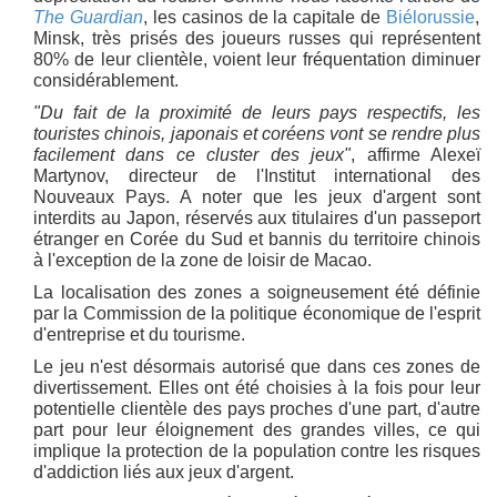
The Guardian
, les casinos de la capitale de
Biélorussie
,
Minsk, très prisés des joueurs russes qui représentent
80% de leur clientèle, voient leur fréquentation diminuer
considérablement.
"Du fait de la proximité de leurs pays respectifs, les
touristes chinois, japonais et coréens vont se rendre plus
facilement dans ce cluster des jeux"
, affirme Alexeï
Martynov, directeur de l'Institut international des
Nouveaux Pays. A noter que les jeux d'argent sont
interdits au Japon, réservés aux titulaires d'un passeport
étranger en Corée du Sud et bannis du territoire chinois
à l'exception de la zone de loisir de Macao.
La localisation des zones a soigneusement été définie
par la Commission de la politique économique de l'esprit
d'entreprise et du tourisme.
Le jeu n'est désormais autorisé que dans ces zones de
divertissement. Elles ont été choisies à la fois pour leur
potentielle clientèle des pays proches d'une part, d'autre
part pour leur éloignement des grandes villes, ce qui
implique la protection de la population contre les risques
d'addiction liés aux jeux d'argent.