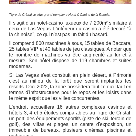
Tigre de Cristal, le plus grand complexe Hotel & Casino de la Russie.
Il s'agit d'un hôtel-casino luxueux de 7 200m² similaire à
ceux de Las Vegas. L'intérieur du casino a été décoré "à
la chinoise", ce qui n'est pas un fait du hasard.
Il comprend 800 machines à sous, 15 tables de Baccara,
25 tables VIP et 40 tables de jeu classiques. A noter que
le nombre de machines va être augmenté au fur et à
mesure. Son hôtel dispose de 119 chambres et suites
modernes.
Si Las Vegas s'est construit en plein désert, à Primorié
c'est au milieu de la forêt que seront implantés les
resorts. D'ici 2022, la zone possèdera tout ce qu'il faut en
termes d'infrastructures pour le repos et les loisirs dans
le même esprit que les villes concurrentes.
L'endroit accueillera 16 autres complexes casinos et
hôtels 3, 4 et 5 étoiles comparables au Tigre de Cristal,
un port, des équipements sportifs (piste de ski, terrain de
golf), des villas et plages, un centre d'exposition, un
immeuble de bureaux, plusieurs cinémas, piscines et
restaurants.