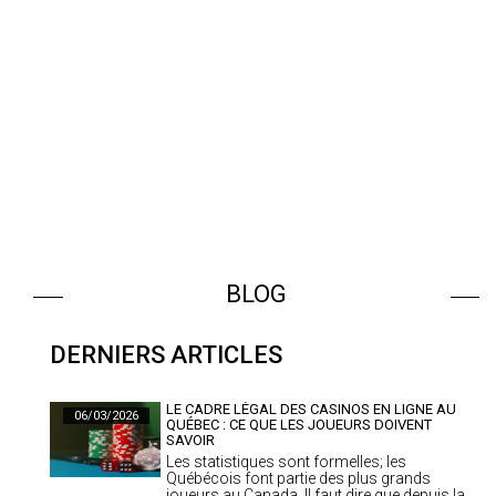
BLOG
DERNIERS ARTICLES
LE CADRE LÉGAL DES CASINOS EN LIGNE AU
06/03/2026
QUÉBEC : CE QUE LES JOUEURS DOIVENT
SAVOIR
Les statistiques sont formelles; les
Québécois font partie des plus grands
joueurs au Canada. Il faut dire que depuis la