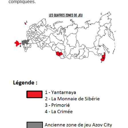
compliquées.