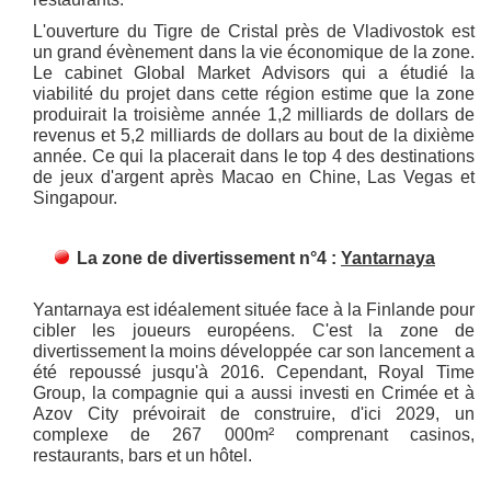
L'ouverture du Tigre de Cristal près de Vladivostok est
un grand évènement dans la vie économique de la zone.
Le cabinet Global Market Advisors qui a étudié la
viabilité du projet dans cette région estime que la zone
produirait la troisième année 1,2 milliards de dollars de
revenus et 5,2 milliards de dollars au bout de la dixième
année. Ce qui la placerait dans le top 4 des destinations
de jeux d'argent après Macao en Chine, Las Vegas et
Singapour.
La zone de divertissement n°4 :
Yantarnaya
Yantarnaya est idéalement située face à la Finlande pour
cibler les joueurs européens. C'est la zone de
divertissement la moins développée car son lancement a
été repoussé jusqu'à 2016. Cependant, Royal Time
Group, la compagnie qui a aussi investi en Crimée et à
Azov City prévoirait de construire, d'ici 2029, un
complexe de 267 000m² comprenant casinos,
restaurants, bars et un hôtel.