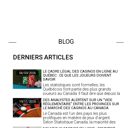
BLOG
DERNIERS ARTICLES
LE CADRE LÉGAL DES CASINOS EN LIGNE AU
06/03/2026
QUÉBEC : CE QUE LES JOUEURS DOIVENT
SAVOIR
Les statistiques sont formelles; les
Québécois font partie des plus grands
joueurs au Canada. Il faut dire que depuis la
péri…
DES ANALYSTES ALERTENT SUR UN “VIDE
19/11/2025
RÉGLEMENTAIRE” ENTRE LES PROVINCES SUR
LE MARCHÉ DES CASINOS AU CANADA
Le Canada est l’un des pays les plus
prolifiques en matière de jeux d’argent.
Selon Statistique Canada, la majorité des
adult…