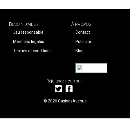
B
À
ESOIN D'AIDE ?
PROPOS
Jeu responsable
Contact
Mentions légales
Publicité
Termes et conditions
Blog
Rejoignez-nous sur :
© 2026
CasinosAvenue