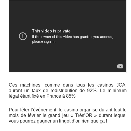
Ces machines, comme dans tous les casinos JOA,
auront un taux de redistribution de 92%. Le minimum
légal étant fixé en France à 85%.
Pour fêter l’événement, le casino organise durant tout le
mois de février le grand jeu « Trés’OR » durant lequel
vous pourrez gagner un lingot d’or, rien que ça !