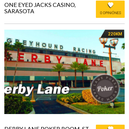
ONE EYED JACKS CASINO,
SARASOTA
0 OPINIÓNES
220KM
DERBY LANE POKER ROOM, ST