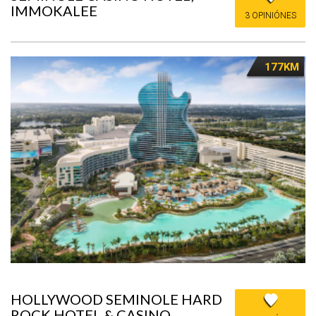
IMMOKALEE
3 OPINIÓNES
177KM
HOLLYWOOD SEMINOLE HARD
ROCK HOTEL & CASINO