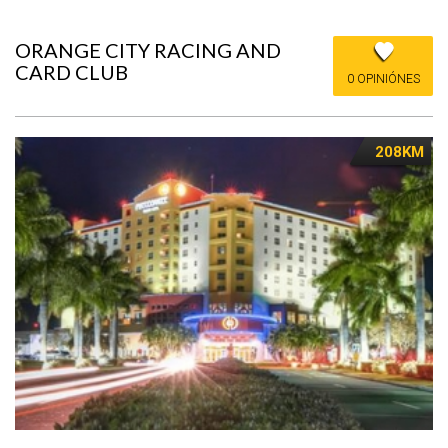
ORANGE CITY RACING AND
CARD CLUB
0 OPINIÓNES
208KM