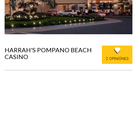
HARRAH'S POMPANO BEACH
CASINO
2 OPINIÓNES