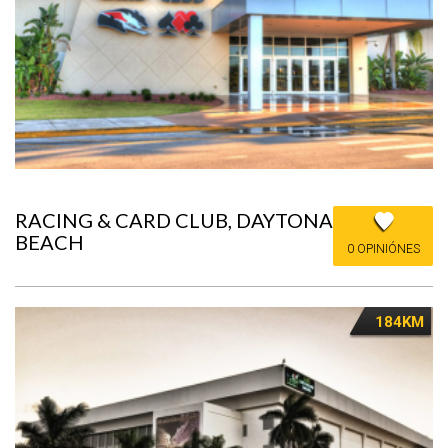
RACING & CARD CLUB, DAYTONA
BEACH
0 OPINIÓNES
184KM