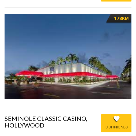
178KM
SEMINOLE CLASSIC CASINO,
HOLLYWOOD
0 OPINIÓNES