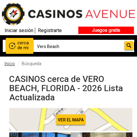
Iniciar sesión
Registrarte
Juegos gratis
cerca
de mi
Inicio
Búsqueda
CASINOS cerca de VERO
BEACH, FLORIDA - 2026 Lista
Actualizada
VER EL MAPA