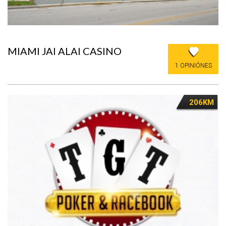
MIAMI JAI ALAI CASINO
1 OPINIÓNES
206KM