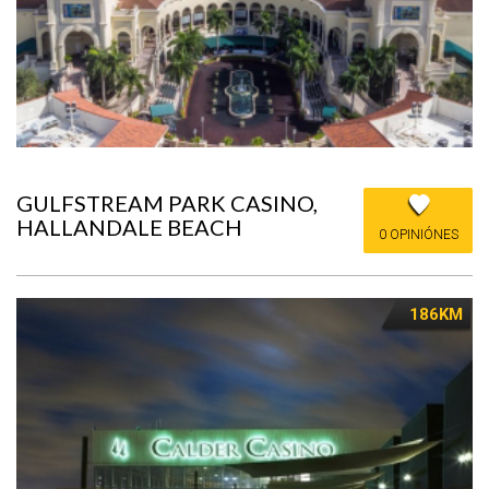
GULFSTREAM PARK CASINO,
HALLANDALE BEACH
0 OPINIÓNES
186KM