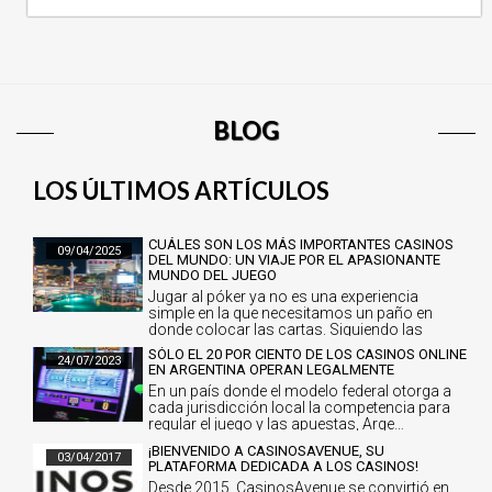
BLOG
LOS ÚLTIMOS ARTÍCULOS
CUÁLES SON LOS MÁS IMPORTANTES CASINOS
09/04/2025
DEL MUNDO: UN VIAJE POR EL APASIONANTE
MUNDO DEL JUEGO
Jugar al póker ya no es una experiencia
simple en la que necesitamos un paño en
donde colocar las cartas. Siguiendo las
deman…
SÓLO EL 20 POR CIENTO DE LOS CASINOS ONLINE
24/07/2023
EN ARGENTINA OPERAN LEGALMENTE
En un país donde el modelo federal otorga a
cada jurisdicción local la competencia para
regular el juego y las apuestas, Arge…
¡BIENVENIDO A CASINOSAVENUE, SU
03/04/2017
PLATAFORMA DEDICADA A LOS CASINOS!
Desde 2015, CasinosAvenue se convirtió en