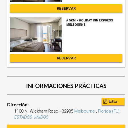
RESERVAR
A 5KM - HOLIDAY INN EXPRESS
MELBOURNE
RESERVAR
INFORMACIONES PRÁCTICAS
Editar
Dirección:
1100 N. Wickham Road
-
32935
Melbourne
,
Florida (FL)
,
ESTADOS UNIDOS