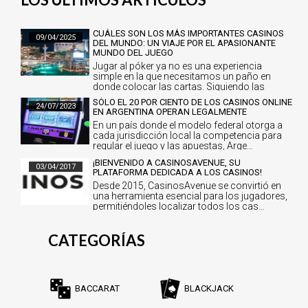
CUÁLES SON LOS MÁS IMPORTANTES CASINOS
09/04/2025
DEL MUNDO: UN VIAJE POR EL APASIONANTE
MUNDO DEL JUEGO
Jugar al póker ya no es una experiencia
simple en la que necesitamos un paño en
donde colocar las cartas. Siguiendo las
deman…
SÓLO EL 20 POR CIENTO DE LOS CASINOS ONLINE
24/07/2023
EN ARGENTINA OPERAN LEGALMENTE
En un país donde el modelo federal otorga a
cada jurisdicción local la competencia para
regular el juego y las apuestas, Arge…
¡BIENVENIDO A CASINOSAVENUE, SU
03/04/2017
PLATAFORMA DEDICADA A LOS CASINOS!
Desde 2015, CasinosAvenue se convirtió en
una herramienta esencial para los jugadores,
permitiéndoles localizar todos los cas…
CATEGORÍAS
BACCARAT
BLACKJACK