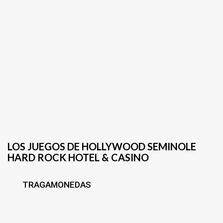
LOS JUEGOS DE HOLLYWOOD SEMINOLE
HARD ROCK HOTEL & CASINO
TRAGAMONEDAS