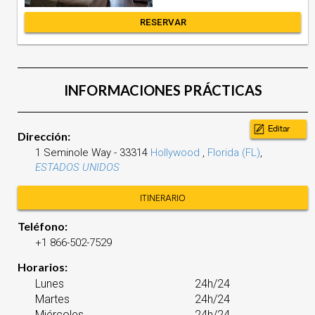
RESERVAR
INFORMACIONES PRÁCTICAS
Editar
Dirección:
1 Seminole Way
-
33314
Hollywood
,
Florida (FL)
,
ESTADOS UNIDOS
ITINERARIO
Teléfono:
+1 866-502-7529
Horarios:
Lunes
24h/24
Martes
24h/24
Miércoles
24h/24