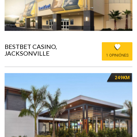
BESTBET CASINO,
JACKSONVILLE
1 OPINIÓNES
249KM