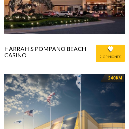
HARRAH'S POMPANO BEACH
CASINO
2 OPINIÓNES
240KM