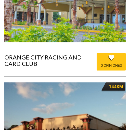
ORANGE CITY RACING AND
CARD CLUB
0 OPINIÓNES
144KM