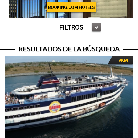
BOOKING.COM HOTELS
FILTROS
RESULTADOS DE LA BÚSQUEDA
9KM