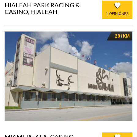
HIALEAH PARK RACING &
CASINO, HIALEAH
1 OPINIÓNES
281KM
MIAMI JAI ALAI CASINO