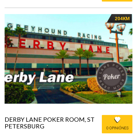
204KM
DERBY LANE POKER ROOM, ST
PETERSBURG
0 OPINIÓNES