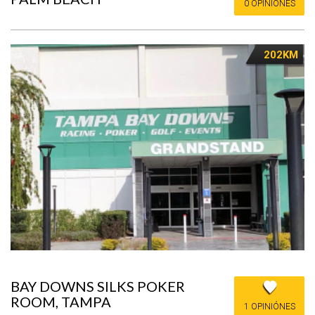
0 OPINIÓNES
202KM
BAY DOWNS SILKS POKER
ROOM, TAMPA
1 OPINIÓNES