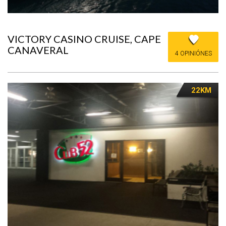
VICTORY CASINO CRUISE, CAPE
CANAVERAL
4 OPINIÓNES
22KM