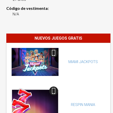
Código de vestimenta:
N/A
NUEVOS JUEGOS GRATIS
MIAMI JACKPOTS
RESPIN MANIA