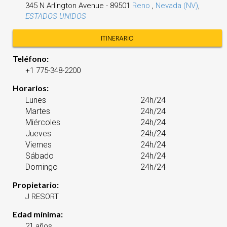
345 N Arlington Avenue
-
89501
Reno
,
Nevada (NV)
,
ESTADOS UNIDOS
ITINERARIO
Teléfono:
+1 775-348-2200
Horarios:
Lunes
24h/24
Martes
24h/24
Miércoles
24h/24
Jueves
24h/24
Viernes
24h/24
Sábado
24h/24
Domingo
24h/24
Propietario:
J RESORT
Edad mínima:
21 años