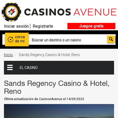
Iniciar sesión
Registrarte
Juegos gratis
cerca
de mi
Inicio
Sands Regency Casino & Hotel, Reno
EL CASINO
Sands Regency Casino & Hotel,
Reno
Última actualización de
CasinosAvenue
el
14/09/2023